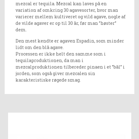
mezcal er tequila. Mezcal kan laves på en
variation af omkring 30 agavesorter, hvor man
varierer mellem kultiveret og vild agave, nogle af
de vilde agaver er op til 30 år, før man ”høster”
dem.
Den mest kendte er agaven Espadin, som minder
lidt om den blå agave.
Processen er ikke helt den samme som i
tequilaproduktionen, da man i
mezcalproduktionen tilbereder pinaen i et ”bål” i
jorden, som også giver mezcalen sin
karakteristiske røgede smag.