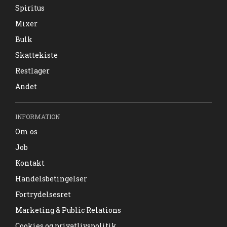
Spiritus
Mixer
Bulk
Skattekiste
Restlager
Andet
INFORMATION
Om os
Job
Kontakt
Handelsbetingelser
Fortrydelsesret
Marketing & Public Relations
Cookies og privatlivspolitik