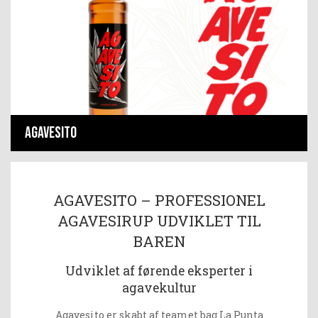
AGAVESITO
AGAVESITO – PROFESSIONEL
AGAVESIRUP UDVIKLET TIL
BAREN
Udviklet af førende eksperter i
agavekultur
Agavesito er skabt af teamet bag La Punta