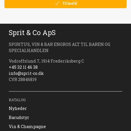
Tilmeld
Sprit & Co ApS
SPIRITUS, VIN & BAR ENGROS ALT TIL BAREN OG
SPECIALHANDLEN
Vodroffslund 7, 1914 Frederiksberg C
+45 32 11 46 38
info@sprit-co.dk
CVR 28846819
KATALOG
Nyheder
Barudstyr
Vin & Champagne