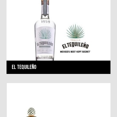
El Tequileño