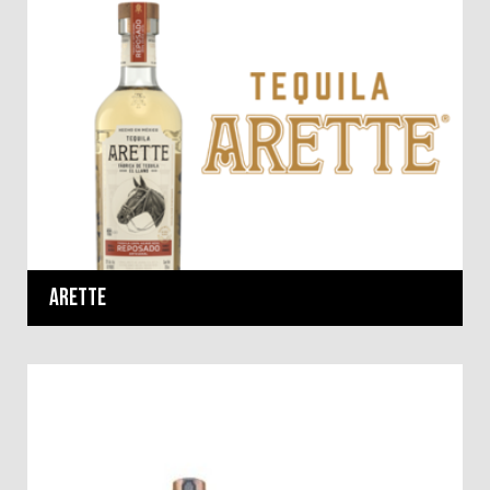
Arette