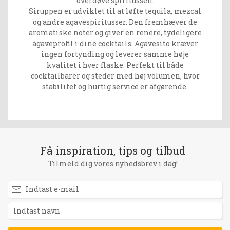
overdøve spiritussen.
Siruppen er udviklet til at løfte tequila, mezcal
og andre agavespiritusser. Den fremhæver de
aromatiske noter og giver en renere, tydeligere
agaveprofil i dine cocktails. Agavesito kræver
ingen fortynding og leverer samme høje
kvalitet i hver flaske. Perfekt til både
cocktailbarer og steder med høj volumen, hvor
stabilitet og hurtig service er afgørende.
Få inspiration, tips og tilbud
Tilmeld dig vores nyhedsbrev i dag!