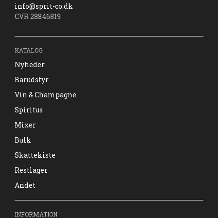
info@sprit-co.dk
CVR 28846819
KATALOG
Nyheder
Barudstyr
Vin & Champagne
Spiritus
Mixer
Bulk
Skattekiste
Restlager
Andet
INFORMATION