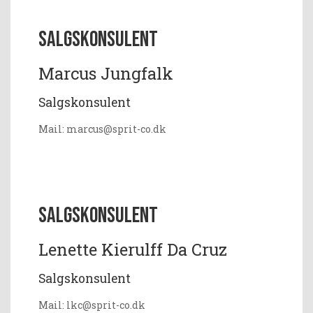
Salgskonsulent
Marcus Jungfalk
Salgskonsulent
Mail: marcus@sprit-co.dk
Salgskonsulent
Lenette Kierulff Da Cruz
Salgskonsulent
Mail: lkc@sprit-co.dk