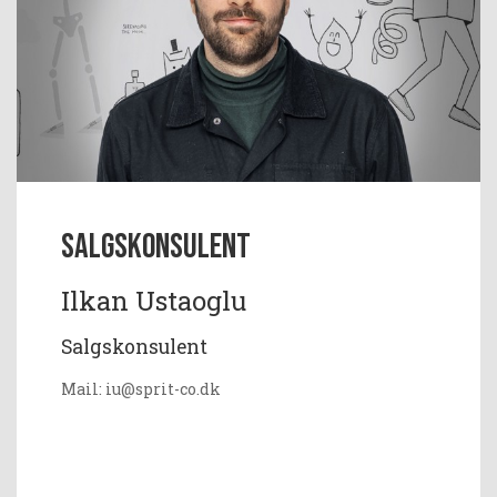
Salgskonsulent
Ilkan Ustaoglu
Salgskonsulent
Mail: iu@sprit-co.dk