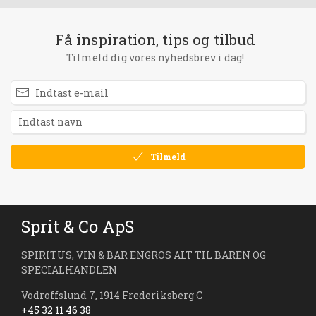
Få inspiration, tips og tilbud
Tilmeld dig vores nyhedsbrev i dag!
Tilmeld
Sprit & Co ApS
SPIRITUS, VIN & BAR ENGROS ALT TIL BAREN OG
SPECIALHANDLEN
Vodroffslund 7, 1914 Frederiksberg C
+45 32 11 46 38