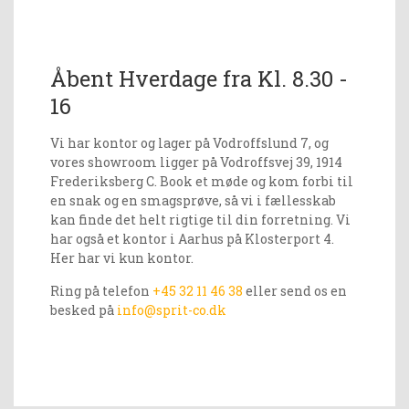
Åbent Hverdage fra Kl. 8.30 -
16
Vi har kontor og lager på Vodroffslund 7, og
vores showroom ligger på Vodroffsvej 39, 1914
Frederiksberg C. Book et møde og kom forbi til
en snak og en smagsprøve, så vi i fællesskab
kan finde det helt rigtige til din forretning. Vi
har også et kontor i Aarhus på Klosterport 4.
Her har vi kun kontor.
Ring på telefon
+45 32 11 46 38
eller send os en
besked på
info@sprit-co.dk