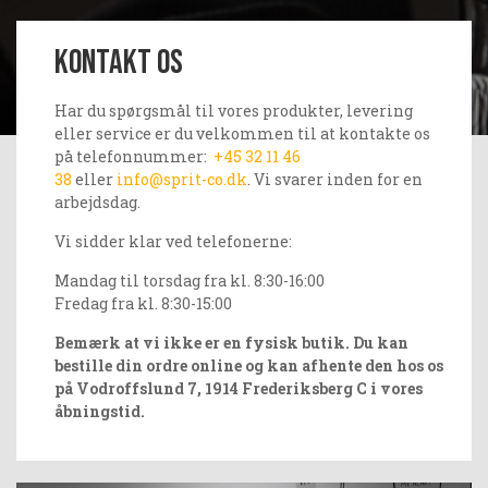
Kontakt os
Har du spørgsmål til vores produkter, levering
eller service er du velkommen til at kontakte os
på telefonnummer:
+45 32 11 46
38
eller
info@sprit-co.dk
. Vi svarer inden for en
arbejdsdag.
Vi sidder klar ved telefonerne:
Mandag til torsdag fra kl. 8:30-16:00
Fredag fra kl. 8:30-15:00
Bemærk at vi ikke er en fysisk butik. Du kan
bestille din ordre online og kan afhente den hos os
på Vodroffslund 7, 1914 Frederiksberg C i vores
åbningstid.