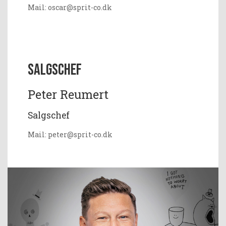
Mail: oscar@sprit-co.dk
Salgschef
Peter Reumert
Salgschef
Mail: peter@sprit-co.dk