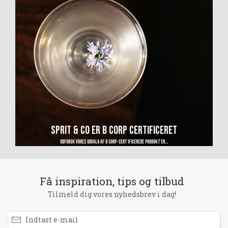
SPRIT & CO ER B CORP CERTIFICERET​
Udforsk vores udvalg af B Corp‑certificerede produkter...
Få inspiration, tips og tilbud
Tilmeld dig vores nyhedsbrev i dag!