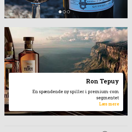
Ron Tepuy
En spændende ny spiller i premium-rom
segmentet
Læs mere