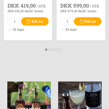
DKK 419,00
DKK 599,00
/ STK
/ STK
DKK 335,20 ekskl. moms
DKK 479,20 ekskl. moms
Køb nu
Køb nu
På lager
På lager