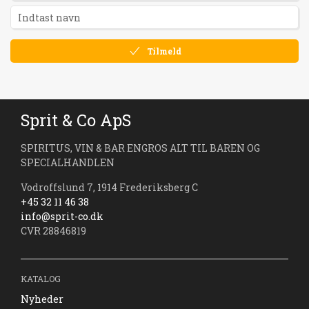
Tilmeld
Sprit & Co ApS
SPIRITUS, VIN & BAR ENGROS ALT TIL BAREN OG
SPECIALHANDLEN
Vodroffslund 7, 1914 Frederiksberg C
+45 32 11 46 38
info@sprit-co.dk
CVR 28846819
KATALOG
Nyheder