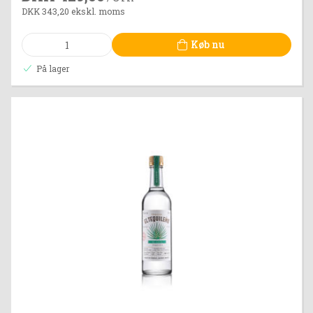
DKK 343,20 ekskl. moms
Køb nu
På lager