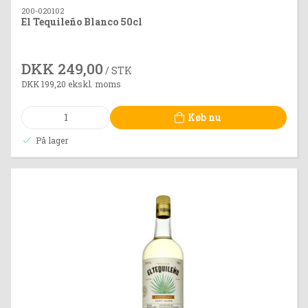
200-020102
El Tequileño Blanco 50cl
DKK 249,00
/ STK
DKK 199,20 ekskl. moms
Køb nu
På lager