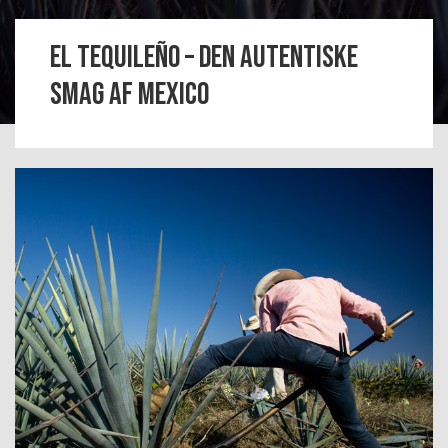
El Tequileño – Den autentiske 
smag af Mexico