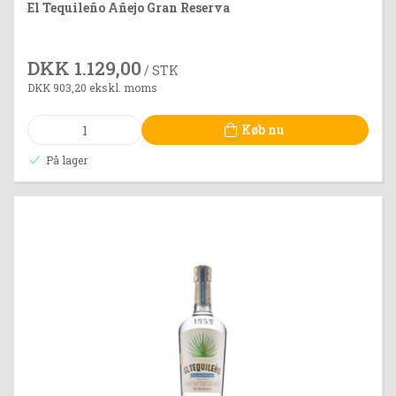
El Tequileño Añejo Gran Reserva
DKK 1.129,00
/ STK
DKK 903,20 ekskl. moms
Køb nu
På lager