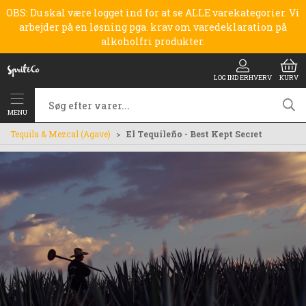
OBS: Du skal være logget ind for at se ALLE varekategorier. Vi
arbejder på en løsning pga. krav om varedeklaration på
alkoholfri produkter.
LOG IND ERHVERV
KURV
MENU
Tequila & Mezcal (Agave)
El Tequileño - Best Kept Secret