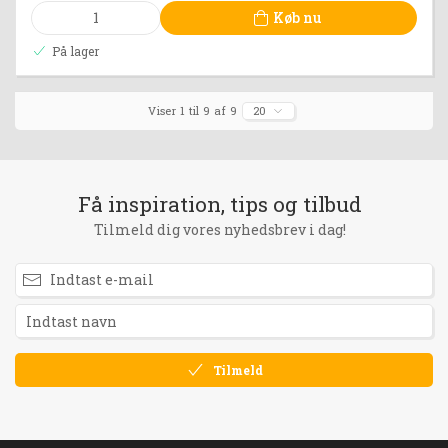
Køb nu
På lager
Viser 1 til 9 af 9
20
Få inspiration, tips og tilbud
Tilmeld dig vores nyhedsbrev i dag!
Tilmeld