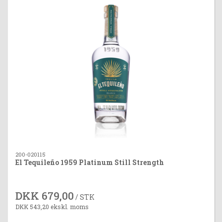
200-020115
El Tequileño 1959 Platinum Still Strength
DKK 679,00
/ STK
DKK 543,20 ekskl. moms