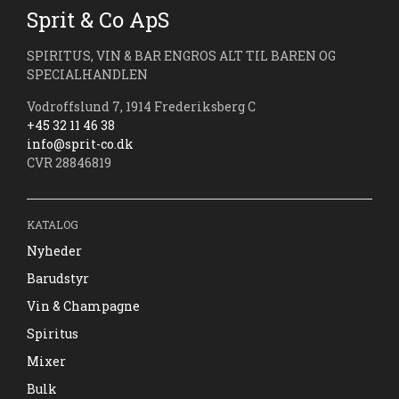
Sprit & Co ApS
SPIRITUS, VIN & BAR ENGROS ALT TIL BAREN OG
SPECIALHANDLEN
Vodroffslund 7, 1914 Frederiksberg C
+45 32 11 46 38
info@sprit-co.dk
CVR 28846819
KATALOG
Nyheder
Barudstyr
Vin & Champagne
Spiritus
Mixer
Bulk