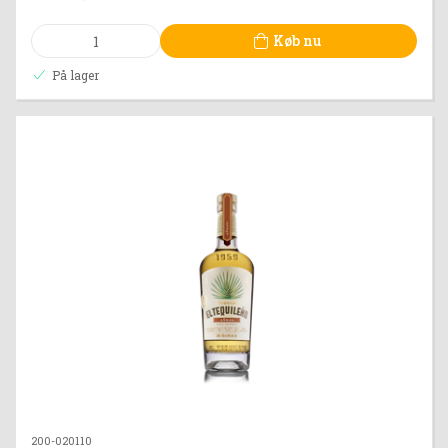
Køb nu
På lager
200-020110