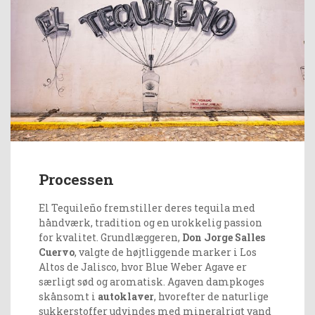
Processen
El Tequileño fremstiller deres tequila med
håndværk, tradition og en urokkelig passion
for kvalitet. Grundlæggeren,
Don Jorge Salles
Cuervo
, valgte de højtliggende marker i Los
Altos de Jalisco, hvor Blue Weber Agave er
særligt sød og aromatisk. Agaven dampkoges
skånsomt i
autoklaver
, hvorefter de naturlige
sukkerstoffer udvindes med mineralrigt vand