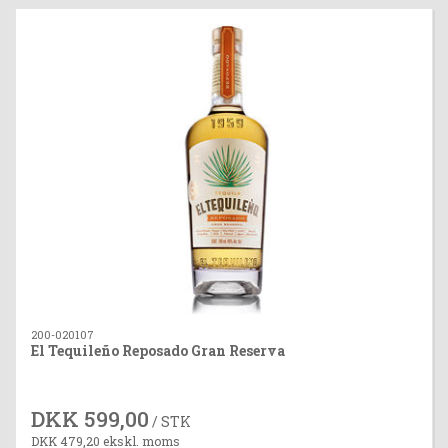
200-020107
El Tequileño Reposado Gran Reserva
DKK 599,00
/ STK
DKK 479,20 ekskl. moms