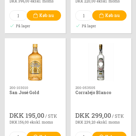
DKK 396,00 ekskl. moms
DKK 220,00 ekskl. moms
Køb nu
Køb nu
På lager
På lager
200-103010
200-053505
San José Gold
Corralejo Blanco
DKK 195,00
DKK 299,00
/ STK
/ STK
DKK 156,00 ekskl. moms
DKK 239,20 ekskl. moms