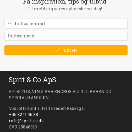
Få inspiration, tips og tilbud
Tilmeld dig vores nyhedsbrev i dag!
Tilmeld
Sprit & Co ApS
SPIRITUS, VIN & BAR ENGROS ALT TIL BAREN OG
SPECIALHANDLEN
Vodroffslund 7, 1914 Frederiksberg C
+45 32 11 46 38
info@sprit-co.dk
CVR 28846819