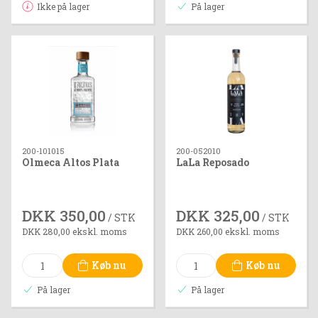
Ikke på lager
På lager
200-101015
200-052010
Olmeca Altos Plata
LaLa Reposado
DKK 350,00
DKK 325,00
/ STK
/ STK
DKK 280,00 ekskl. moms
DKK 260,00 ekskl. moms
Køb nu
Køb nu
På lager
På lager