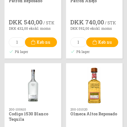
Patron Reposado
Patron Anejõ
DKK 540,00
DKK 740,00
/ STK
/ STK
DKK 432,00 ekskl. moms
DKK 592,00 ekskl. moms
Køb nu
Køb nu
På lager
På lager
200-100610
200-101020
Codigo 1530 Blanco
Olmeca Altos Reposado
Tequila