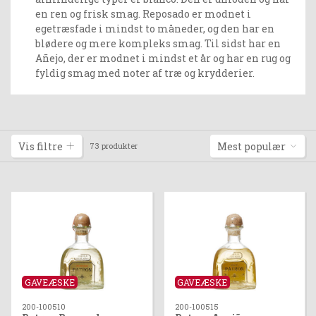
en ren og frisk smag. Reposado er modnet i
egetræsfade i mindst to måneder, og den har en
blødere og mere kompleks smag. Til sidst har en
Añejo, der er modnet i mindst et år og har en rug og
fyldig smag med noter af træ og krydderier.
Vis filtre
Mest populær
73 produkter
GAVEÆSKE
GAVEÆSKE
200-100510
200-100515