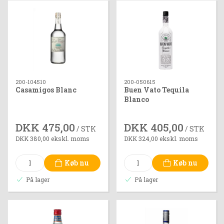
200-104510
200-050615
Casamigos Blanc
Buen Vato Tequila
Blanco
DKK 475,00
DKK 405,00
/ STK
/ STK
DKK 380,00 ekskl. moms
DKK 324,00 ekskl. moms
Køb nu
Køb nu
På lager
På lager