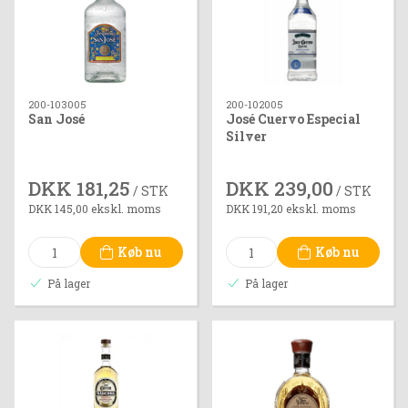
200-103005
200-102005
San José
José Cuervo Especial
Silver
DKK 181,25
DKK 239,00
/ STK
/ STK
DKK 145,00 ekskl. moms
DKK 191,20 ekskl. moms
Køb nu
Køb nu
På lager
På lager