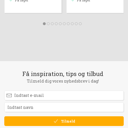
På lager
På lager
Få inspiration, tips og tilbud
Tilmeld dig vores nyhedsbrev i dag!
Tilmeld