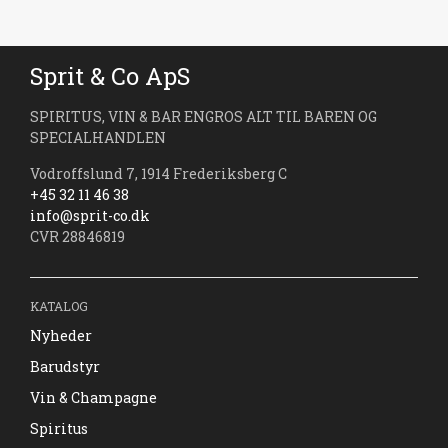
Sprit & Co ApS
SPIRITUS, VIN & BAR ENGROS ALT TIL BAREN OG
SPECIALHANDLEN
Vodroffslund 7, 1914 Frederiksberg C
+45 32 11 46 38
info@sprit-co.dk
CVR 28846819
KATALOG
Nyheder
Barudstyr
Vin & Champagne
Spiritus