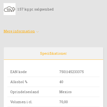
1.57 kg pr. salgsenhed
Mere information
Specifikationer
EAN kode
7501145233375
Alkohol %
40
Oprindelsesland
Mexico
Volumen i cl.
70,00