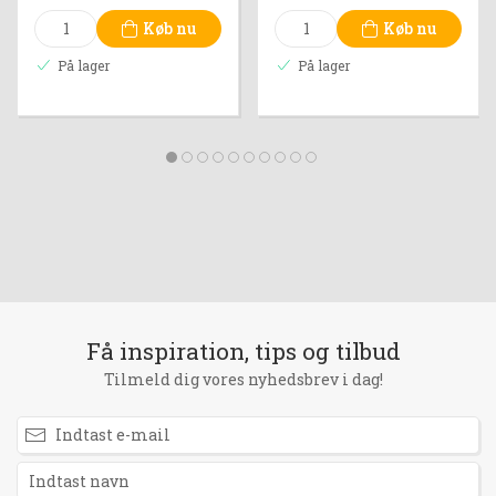
Køb nu
Køb nu
På lager
På lager
Få inspiration, tips og tilbud
Tilmeld dig vores nyhedsbrev i dag!