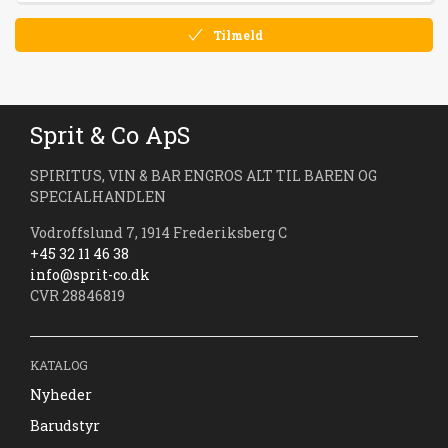
Tilmeld
Sprit & Co ApS
SPIRITUS, VIN & BAR ENGROS ALT TIL BAREN OG
SPECIALHANDLEN
Vodroffslund 7, 1914 Frederiksberg C
+45 32 11 46 38
info@sprit-co.dk
CVR 28846819
KATALOG
Nyheder
Barudstyr