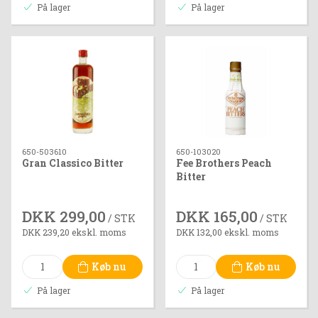
På lager
På lager
650-503610
650-103020
Gran Classico Bitter
Fee Brothers Peach
Bitter
DKK 299,00
DKK 165,00
/ STK
/ STK
DKK 239,20 ekskl. moms
DKK 132,00 ekskl. moms
Køb nu
Køb nu
På lager
På lager