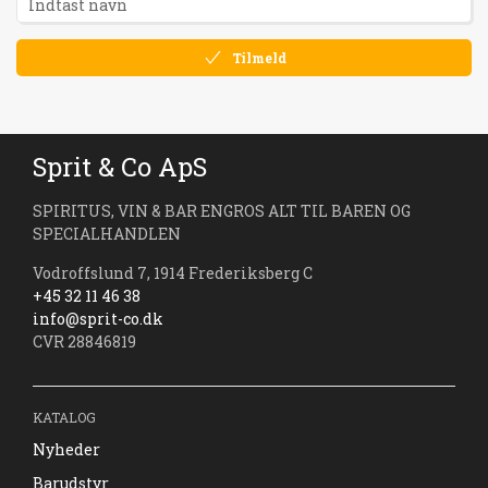
Tilmeld
Sprit & Co ApS
SPIRITUS, VIN & BAR ENGROS ALT TIL BAREN OG
SPECIALHANDLEN
Vodroffslund 7, 1914 Frederiksberg C
+45 32 11 46 38
info@sprit-co.dk
CVR 28846819
KATALOG
Nyheder
Barudstyr