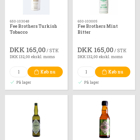
650-103048
650-103005
Fee Brothers Turkish
Fee Brothers Mint
Tobacco
Bitter
DKK 165,00
DKK 165,00
/ STK
/ STK
DKK 132,00 ekskl. moms
DKK 132,00 ekskl. moms
Køb nu
Køb nu
På lager
På lager