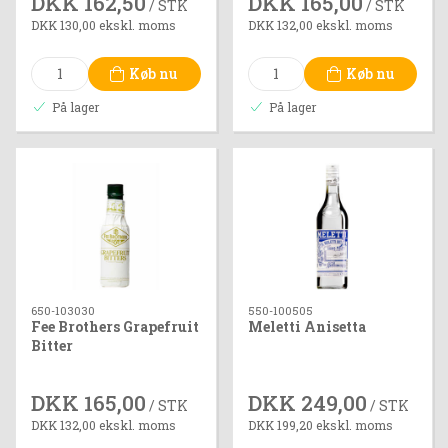
DKK 162,50
DKK 165,00
/ STK
/ STK
DKK 130,00 ekskl. moms
DKK 132,00 ekskl. moms
Køb nu
Køb nu
På lager
På lager
650-103030
550-100505
Fee Brothers Grapefruit
Meletti Anisetta
Bitter
DKK 165,00
DKK 249,00
/ STK
/ STK
DKK 132,00 ekskl. moms
DKK 199,20 ekskl. moms