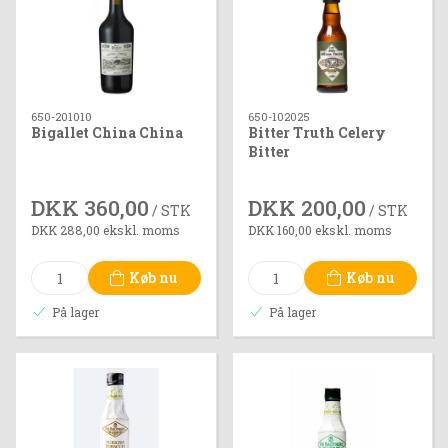
650-201010
650-102025
Bigallet China China
Bitter Truth Celery
Bitter
DKK 360,00
DKK 200,00
/ STK
/ STK
DKK 288,00 ekskl. moms
DKK 160,00 ekskl. moms
Køb nu
Køb nu
På lager
På lager