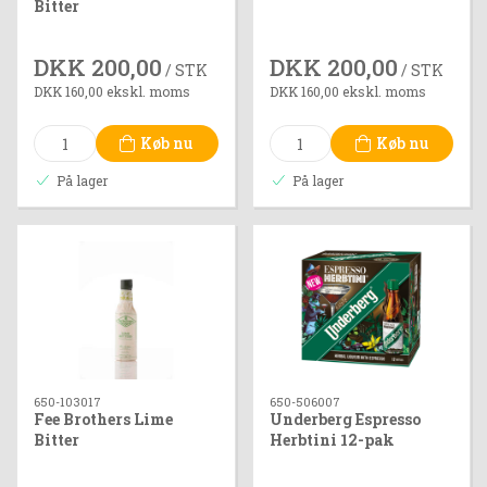
Bitter
DKK 200,00
DKK 200,00
/ STK
/ STK
DKK 160,00 ekskl. moms
DKK 160,00 ekskl. moms
Køb nu
Køb nu
På lager
På lager
650-103017
650-506007
Fee Brothers Lime
Underberg Espresso
Bitter
Herbtini 12-pak