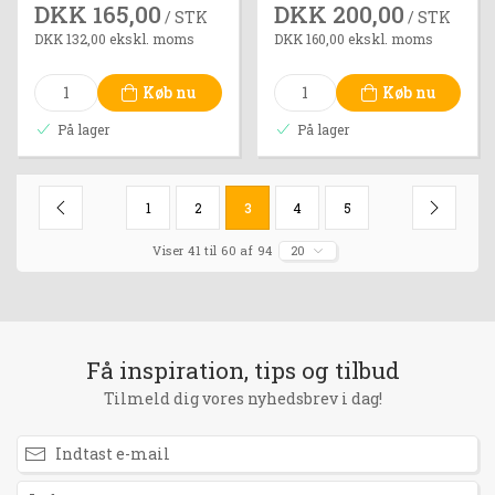
DKK 165,00
DKK 200,00
/ STK
/ STK
DKK 132,00 ekskl. moms
DKK 160,00 ekskl. moms
Køb nu
Køb nu
På lager
På lager
1
2
3
4
5
Viser 41 til 60 af 94
20
Få inspiration, tips og tilbud
Tilmeld dig vores nyhedsbrev i dag!