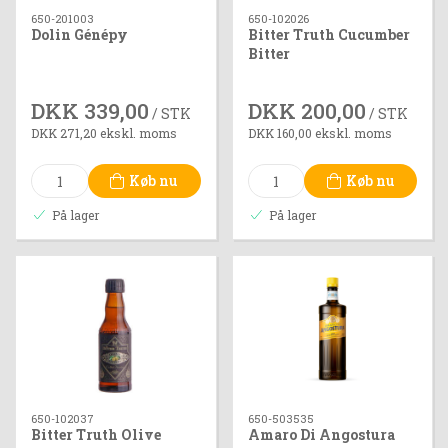
650-201003
650-102026
Dolin Génépy
Bitter Truth Cucumber
Bitter
DKK 339,00
DKK 200,00
/ STK
/ STK
DKK 271,20 ekskl. moms
DKK 160,00 ekskl. moms
Køb nu
Køb nu
På lager
På lager
650-102037
650-503535
Bitter Truth Olive
Amaro Di Angostura