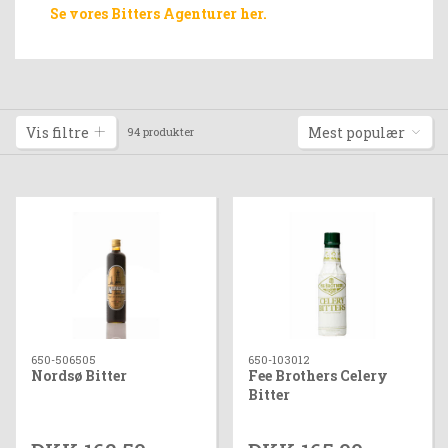
Se vores Bitters Agenturer her.
Vis filtre
Mest populær
94 produkter
650-506505
650-103012
Nordsø Bitter
Fee Brothers Celery
Bitter