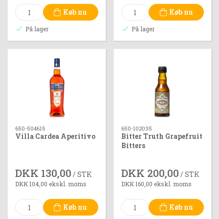
Køb nu
Køb nu
På lager
På lager
650-504615
650-102035
Villa Cardea Aperitivo
Bitter Truth Grapefruit
Bitters
DKK 130,00
DKK 200,00
/ STK
/ STK
DKK 104,00 ekskl. moms
DKK 160,00 ekskl. moms
Køb nu
Køb nu