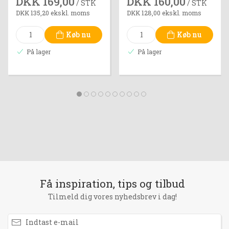
DKK 169,00
DKK 160,00
/ STK
/ STK
DKK 135,20 ekskl. moms
DKK 128,00 ekskl. moms
Køb nu
Køb nu
På lager
På lager
Få inspiration, tips og tilbud
Tilmeld dig vores nyhedsbrev i dag!