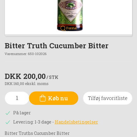
Forstør
Bitter Truth Cucumber Bitter
Varenummer:
650-102026
DKK 200,00
/ STK
DKK 160,00 ekskl. moms
Køb nu
Tilføj favoritliste
På lager
Levering: 1-3 dage
-
Handelsbetingelser
Bitter Truths Cucumber Bitter