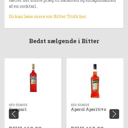
sætter det sidste præg til balancen og smagsnuancen
af en cocktail.
Du kan læse mere om Bitter Truth her.
Bedst sælgende i Bitter
650-504005
650-504505
Campari
Aperol Aperitivo