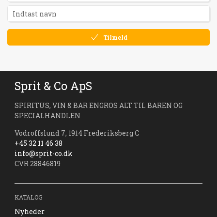
Tilmeld
Sprit & Co ApS
SPIRITUS, VIN & BAR ENGROS ALT TIL BAREN OG
SPECIALHANDLEN
Vodroffslund 7, 1914 Frederiksberg C
+45 32 11 46 38
info@sprit-co.dk
CVR 28846819
KATALOG
Nyheder