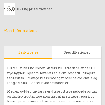
0.71 kg pr. salgsenhed
Mere information
Beskrivelse
Specifikationer
Bitter Truth Cucumber Bitters vil løfte dine ånder til
nye højder ligesom forårets solskin, og de vil fungere
fantastisk i mange klassiske og moderne cocktails og
long drinks - uanset hvad sæsonen er.
Med en gylden ravfarve er disse bittere pebrede og har
jordagtig-frugtagtige aromaer af marineret agurk og
knust peber i næsen. I smagen kan du forvente frisk