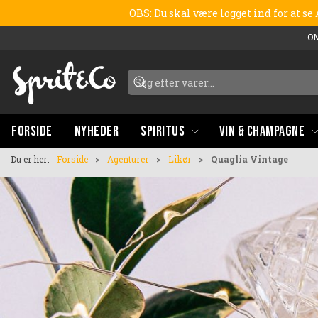
OBS: Du skal være logget ind for at s
O
FORSIDE
NYHEDER
SPIRITUS
VIN & CHAMPAGNE
Du er her:
Forside
Agenturer
Likør
Quaglia Vintage