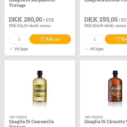
Vintage
DKK 280,00
DKK 255,00
/ STK
/ S
DKK 224,00 ekskl. moms
DKK 204,00 ekskl. moms
Køb nu
Kø
På lager
På lager
745-700515
745-700530
Quaglia Di Camomilla
Quaglia Di Chinotto 
Vintage