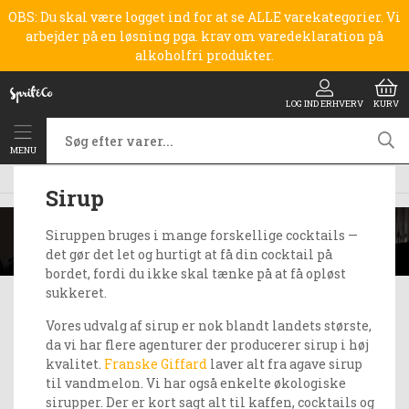
OBS: Du skal være logget ind for at se ALLE varekategorier. Vi
arbejder på en løsning pga. krav om varedeklaration på
alkoholfri produkter.
LOG IND ERHVERV
KURV
MENU
Forside
Sirup
Sirup
Siruppen bruges i mange forskellige cocktails —
det gør det let og hurtigt at få din cocktail på
bordet, fordi du ikke skal tænke på at få opløst
sukkeret.
Vores udvalg af sirup er nok blandt landets største,
da vi har flere agenturer der producerer sirup i høj
kvalitet.
Franske Giffard
laver alt fra agave sirup
til vandmelon. Vi har også enkelte økologiske
sirupper. Der er kort sagt alt til kaffen, cocktails og