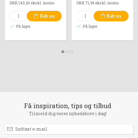
DKK 143,20 ekskl. moms
DKK 71,96 ekskl. moms
Køb nu
Køb nu
På lager
På lager
Få inspiration, tips og tilbud
Tilmeld dig vores nyhedsbrev i dag!