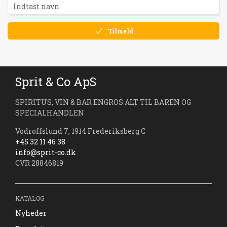
Tilmeld
Sprit & Co ApS
SPIRITUS, VIN & BAR ENGROS ALT TIL BAREN OG
SPECIALHANDLEN
Vodroffslund 7, 1914 Frederiksberg C
+45 32 11 46 38
info@sprit-co.dk
CVR 28846819
KATALOG
Nyheder