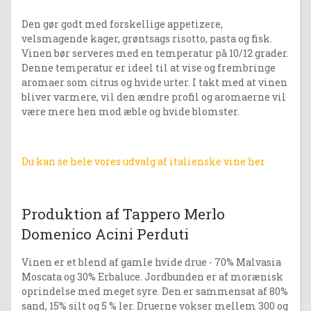
Den gør godt med forskellige appetizere,
velsmagende kager, grøntsags risotto, pasta og fisk.
Vinen bør serveres med en temperatur på 10/12 grader.
Denne temperatur er ideel til at vise og frembringe
aromaer som citrus og hvide urter. I takt med at vinen
bliver varmere, vil den ændre profil og aromaerne vil
være mere hen mod æble og hvide blomster.
Du kan se hele vores udvalg af italienske vine her
Produktion af Tappero Merlo
Domenico Acini Perduti
Vinen er et blend af gamle hvide drue - 70% Malvasia
Moscata og 30% Erbaluce. Jordbunden er af morænisk
oprindelse med meget syre. Den er sammensat af 80%
sand, 15% silt og 5 % ler. Druerne vokser mellem 300 og