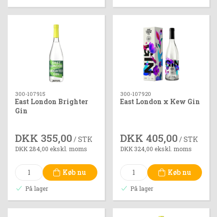
300-107915
300-107920
East London Brighter
East London x Kew Gin
Gin
DKK 355,00
DKK 405,00
/ STK
/ STK
DKK 284,00 ekskl. moms
DKK 324,00 ekskl. moms
Køb nu
Køb nu
På lager
På lager