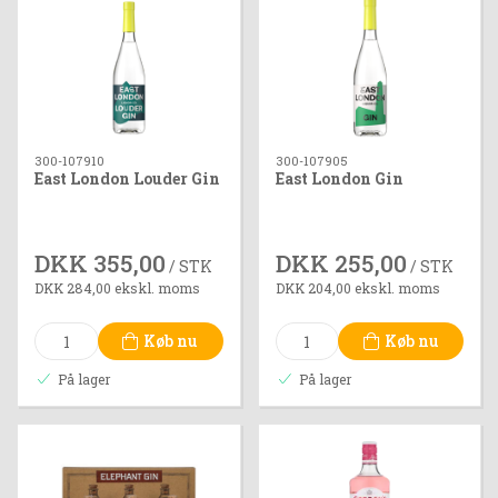
300-107910
300-107905
East London Louder Gin
East London Gin
DKK 355,00
DKK 255,00
/ STK
/ STK
DKK 284,00 ekskl. moms
DKK 204,00 ekskl. moms
Køb nu
Køb nu
På lager
På lager