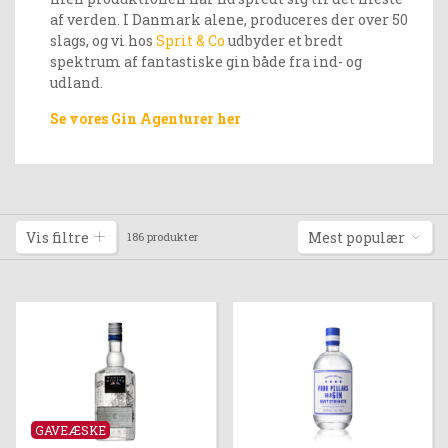
af verden. I Danmark alene, produceres der over 50
slags, og vi hos
Sprit & Co
udbyder et bredt
spektrum af fantastiske gin både fra ind- og
udland.
Se vores Gin Agenturer her
Vis filtre
Mest populær
186 produkter
GAVEÆSKE