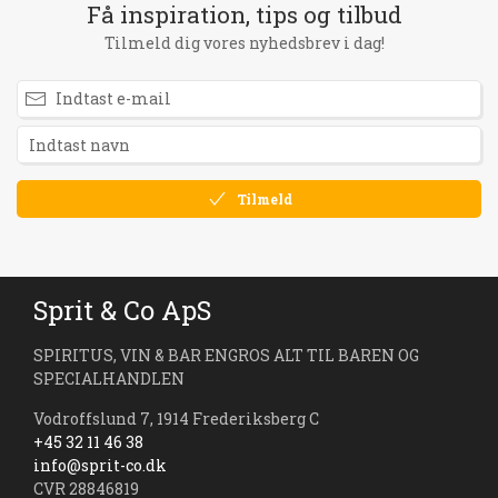
Få inspiration, tips og tilbud
Tilmeld dig vores nyhedsbrev i dag!
Tilmeld
Sprit & Co ApS
SPIRITUS, VIN & BAR ENGROS ALT TIL BAREN OG
SPECIALHANDLEN
Vodroffslund 7, 1914 Frederiksberg C
+45 32 11 46 38
info@sprit-co.dk
CVR 28846819