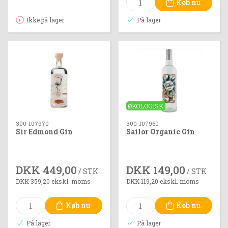
Køb nu
Ikke på lager
På lager
ØKOLOGISK
300-107970
300-107960
Sir Edmond Gin
Sailor Organic Gin
DKK 449,00
DKK 149,00
/ STK
/ STK
DKK 359,20 ekskl. moms
DKK 119,20 ekskl. moms
Køb nu
Køb nu
På lager
På lager