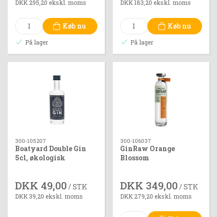
DKK 295,20 ekskl. moms
DKK 183,20 ekskl. moms
Køb nu
Køb nu
På lager
På lager
300-105207
300-106037
Boatyard Double Gin
GinRaw Orange
5cl, økologisk
Blossom
DKK 49,00
DKK 349,00
/ STK
/ STK
DKK 39,20 ekskl. moms
DKK 279,20 ekskl. moms