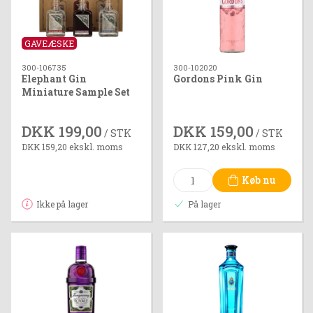
GAVEÆSKE
300-106735
300-102020
Elephant Gin
Gordons Pink Gin
Miniature Sample Set
3x5 cl,
DKK 199,00
DKK 159,00
/ STK
/ STK
DKK 159,20 ekskl. moms
DKK 127,20 ekskl. moms
Køb nu
Ikke på lager
På lager