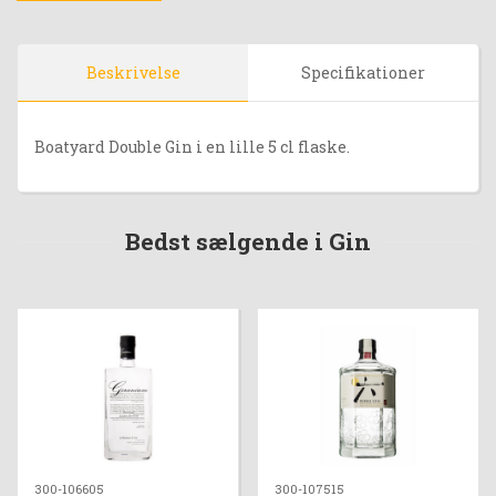
Beskrivelse
Specifikationer
Boatyard Double Gin i en lille 5 cl flaske.
Bedst sælgende i Gin
300-106605
300-107515