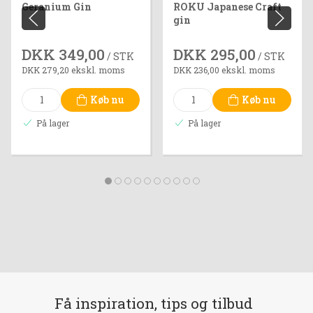
Geranium Gin
ROKU Japanese Craft
gin
DKK 349,00
DKK 295,00
/ STK
/ STK
DKK 279,20 ekskl. moms
DKK 236,00 ekskl. moms
Køb nu
Køb nu
På lager
På lager
Få inspiration, tips og tilbud