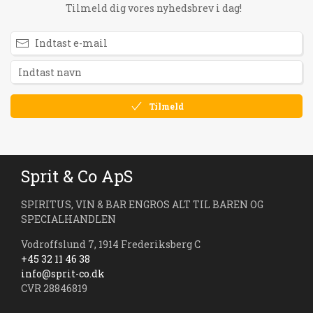
Tilmeld dig vores nyhedsbrev i dag!
Tilmeld
Sprit & Co ApS
SPIRITUS, VIN & BAR ENGROS ALT TIL BAREN OG
SPECIALHANDLEN
Vodroffslund 7, 1914 Frederiksberg C
+45 32 11 46 38
info@sprit-co.dk
CVR 28846819