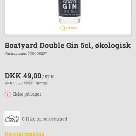
Forstør
Boatyard Double Gin 5cl, økologisk
Varenummer:
300-105207
DKK 49,00
/ STK
DKK 39,20 ekskl. moms
Ikke på lager
0.11 kg pr. salgsenhed
Mere information