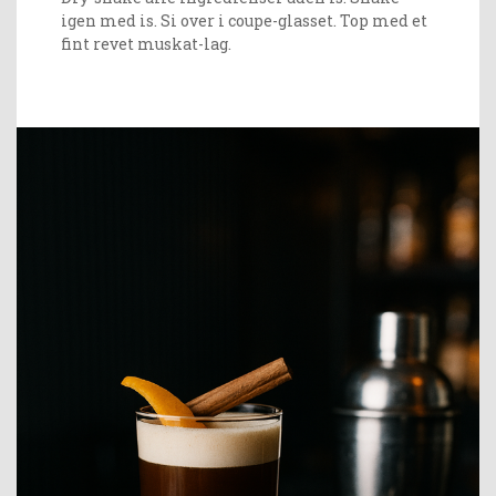
igen med is. Si over i coupe-glasset. Top med et
fint revet muskat-lag.