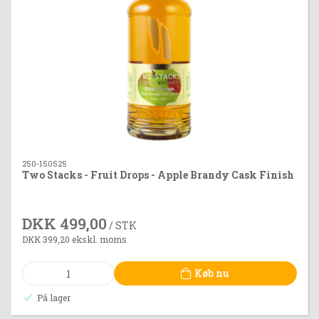
250-150525
Two Stacks - Fruit Drops - Apple Brandy Cask Finish
DKK 499,00
/ STK
DKK 399,20 ekskl. moms
Køb nu
På lager