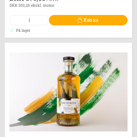
DKK 303,20 ekskl. moms
Køb nu
På lager