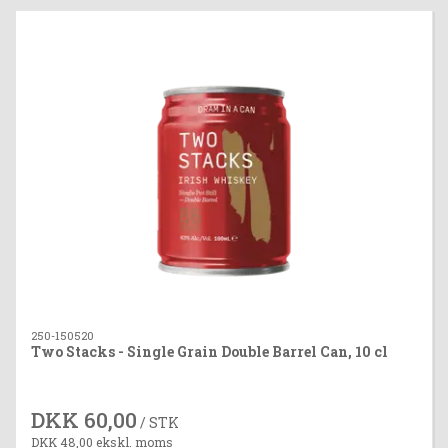
250-150520
Two Stacks - Single Grain Double Barrel Can, 10 cl
DKK 60,00
/ STK
DKK 48,00 ekskl. moms