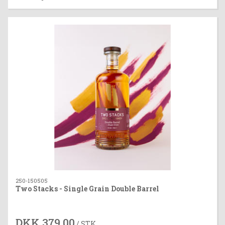
250-150505
Two Stacks - Single Grain Double Barrel
DKK 379,00
/ STK