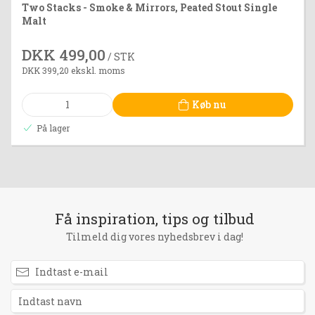
Two Stacks - Smoke & Mirrors, Peated Stout Single
Malt
DKK 499,00
/ STK
DKK 399,20 ekskl. moms
Køb nu
På lager
Få inspiration, tips og tilbud
Tilmeld dig vores nyhedsbrev i dag!