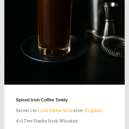
Spiced Irish Coffee Toddy
Server i et
Irish Coffee-krus
eller
Highball
4 cl Two Stacks Irish Whiskey