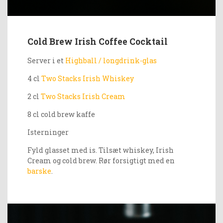
Cold Brew Irish Coffee Cocktail
Server i et
Highball / longdrink-glas
4 cl
Two Stacks Irish Whiskey
2 cl
Two Stacks Irish Cream
8 cl cold brew kaffe
Isterninger
Fyld glasset med is. Tilsæt whiskey, Irish
Cream og cold brew. Rør forsigtigt med en
barske
.