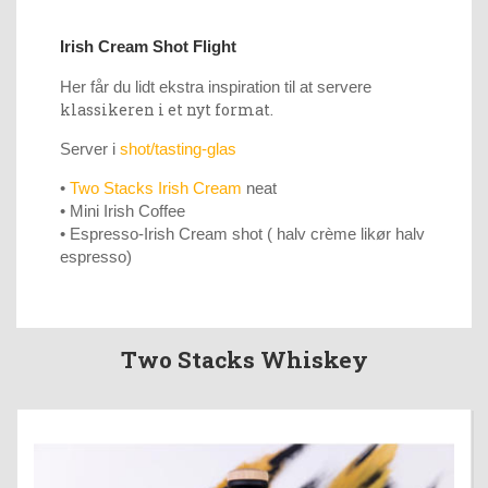
Irish Cream Shot Flight
Her får du lidt ekstra inspiration til at servere
klassikeren i et nyt format.
Server i
shot/tasting-glas
•
Two Stacks Irish Cream
neat
• Mini Irish Coffee
• Espresso-Irish Cream shot ( halv crème likør halv
espresso)
Two Stacks Whiskey