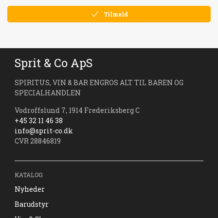
Tilmeld
Sprit & Co ApS
SPIRITUS, VIN & BAR ENGROS ALT TIL BAREN OG
SPECIALHANDLEN
Vodroffslund 7, 1914 Frederiksberg C
+45 32 11 46 38
info@sprit-co.dk
CVR 28846819
KATALOG
Nyheder
Barudstyr