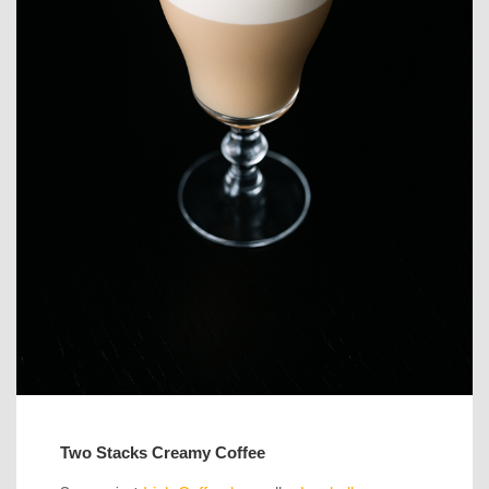
Two Stacks Creamy Coffee