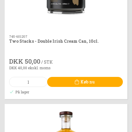
745-601207
Two Stacks - Double Irish Cream Can, 10cl.
DKK 50,00
/ STK
DKK 40,00 ekskl. moms
Køb nu
På lager