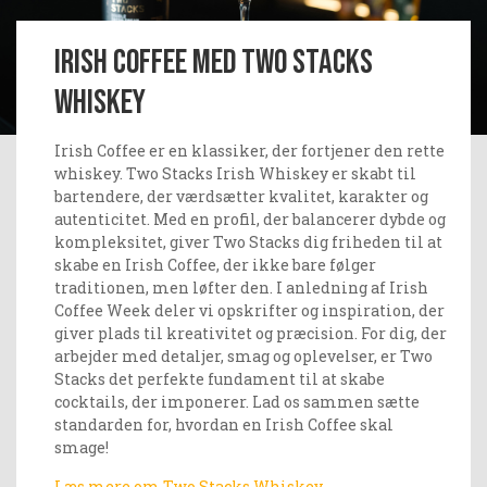
Irish Coffee med Two Stacks 
Whiskey
Irish Coffee er en klassiker, der fortjener den rette
whiskey. Two Stacks Irish Whiskey er skabt til
bartendere, der værdsætter kvalitet, karakter og
autenticitet. Med en profil, der balancerer dybde og
kompleksitet, giver Two Stacks dig friheden til at
skabe en Irish Coffee, der ikke bare følger
traditionen, men løfter den. I anledning af Irish
Coffee Week deler vi opskrifter og inspiration, der
giver plads til kreativitet og præcision. For dig, der
arbejder med detaljer, smag og oplevelser, er Two
Stacks det perfekte fundament til at skabe
cocktails, der imponerer. Lad os sammen sætte
standarden for, hvordan en Irish Coffee skal
smage!
Læs mere om Two Stacks Whiskey