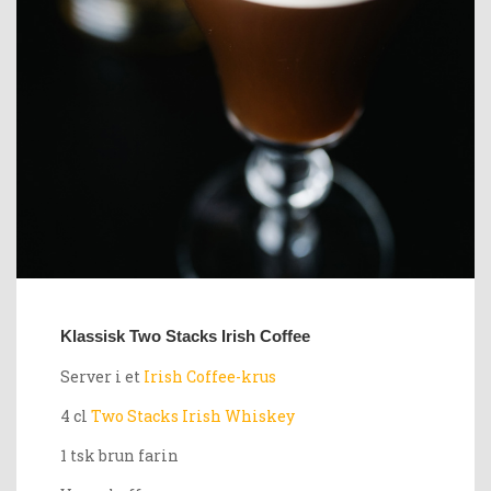
Klassisk Two Stacks Irish Coffee
Server i et
Irish Coffee-krus
4 cl
Two Stacks Irish Whiskey
1 tsk brun farin