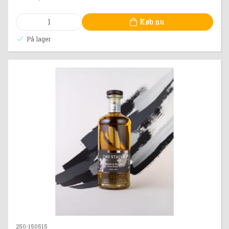
Køb nu
På lager
250-150515