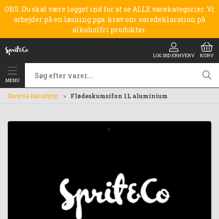
OBS: Du skal være logget ind for at se ALLE varekategorier. Vi
arbejder på en løsning pga. krav om varedeklaration på
alkoholfri produkter.
LOG IND ERHVERV
KURV
MENU
Diverse Barudstyr
Flødeskumsifon 1L aluminium