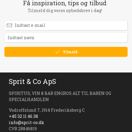
Få inspiration, tips og tilbud
Tilmeld dig vores nyhedsbrev i dag!
Tilmeld
Sprit & Co ApS
SPIRITUS, VIN & BAR ENGROS ALT TIL BAREN OG
SPECIALHANDLEN
Vodroffslund 7, 1914 Frederiksberg C
+45 32 11 46 38
info@sprit-co.dk
CVR 28846819