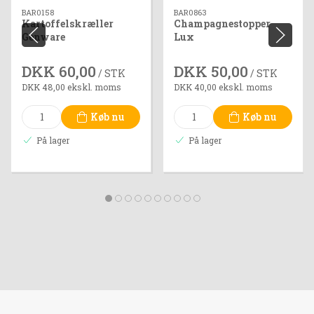
BAR0158
BAR0863
Kartoffelskræller
Champagnestopper
Genware
Lux
DKK 60,00
DKK 50,00
/ STK
/ STK
DKK 48,00 ekskl. moms
DKK 40,00 ekskl. moms
Køb nu
Køb nu
På lager
På lager