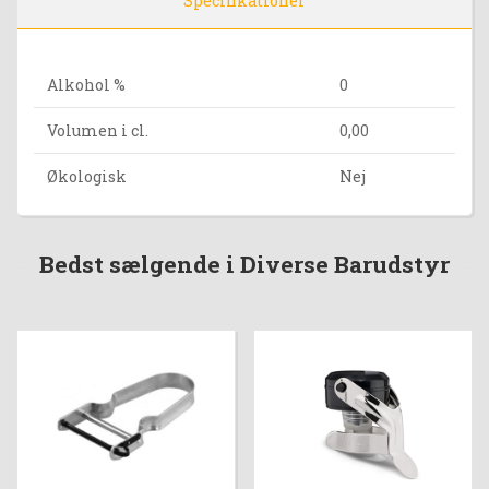
Specifikationer
Alkohol %
0
Volumen i cl.
0,00
Økologisk
Nej
Bedst sælgende i Diverse Barudstyr