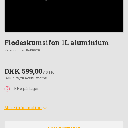
Flødeskumsifon 1L aluminium
Varenummer:
BAR0570
DKK 599,00
/ STK
DKK 479,20 ekskl. moms
Ikke på lager
Mere information