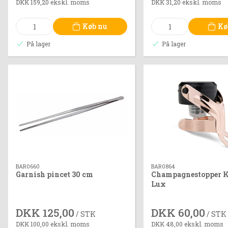
DKK 159,20 ekskl. moms
DKK 31,20 ekskl. moms
Køb nu
Kø
På lager
På lager
BAR0660
BAR0864
Garnish pincet 30 cm
Champagnestopper K
Lux
DKK 125,00
DKK 60,00
/ STK
/ STK
DKK 100,00 ekskl. moms
DKK 48,00 ekskl. moms