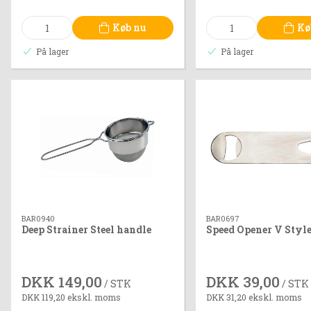
Køb nu
Kø
På lager
På lager
BAR0940
BAR0697
Deep Strainer Steel handle
Speed Opener V Styl
DKK 149,00
DKK 39,00
/ STK
/ STK
DKK 119,20 ekskl. moms
DKK 31,20 ekskl. moms