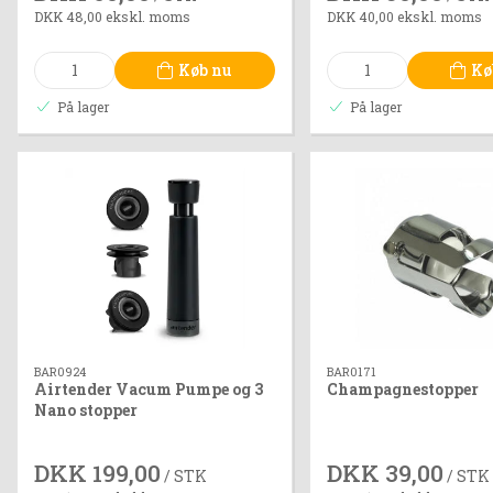
DKK 48,00 ekskl. moms
DKK 40,00 ekskl. moms
Køb nu
Kø
På lager
På lager
BAR0924
BAR0171
Airtender Vacum Pumpe og 3
Champagnestopper
Nano stopper
DKK 199,00
DKK 39,00
/ STK
/ STK