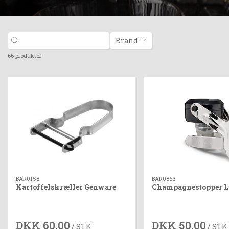
Brand
66 produkter
BAR0158
BAR0863
Kartoffelskræller Genware
Champagnestopper 
DKK 60,00
DKK 50,00
/ STK
/ STK