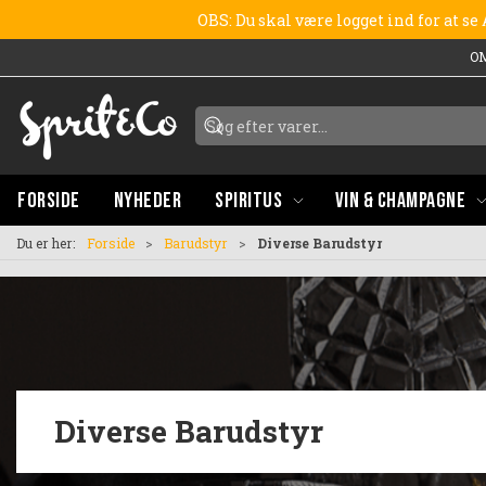
OBS: Du skal være logget ind for at s
O
FORSIDE
NYHEDER
SPIRITUS
VIN & CHAMPAGNE
Du er her:
Forside
Barudstyr
Diverse Barudstyr
Diverse Barudstyr