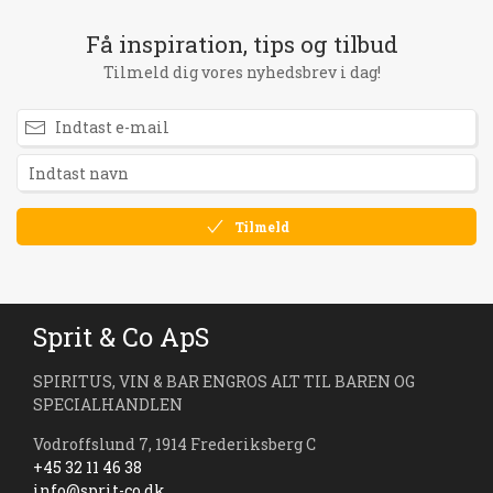
Få inspiration, tips og tilbud
Tilmeld dig vores nyhedsbrev i dag!
Tilmeld
Sprit & Co ApS
SPIRITUS, VIN & BAR ENGROS ALT TIL BAREN OG
SPECIALHANDLEN
Vodroffslund 7, 1914 Frederiksberg C
+45 32 11 46 38
info@sprit-co.dk