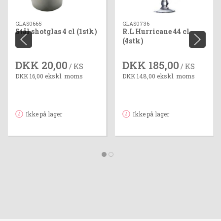
GLAS0665
GLAS0736
Stål shotglas 4 cl (1stk)
R.L Hurricane 44 cl
(4stk)
DKK 20,00
DKK 185,00
/ KS
/ KS
DKK 16,00 ekskl. moms
DKK 148,00 ekskl. moms
Ikke på lager
Ikke på lager