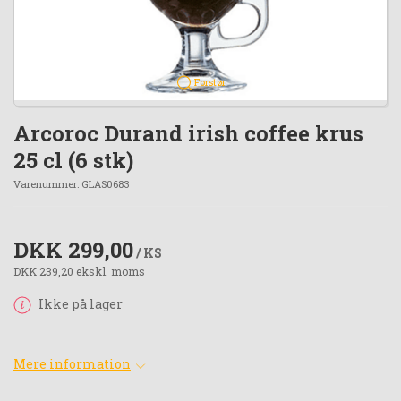
Forstør
Arcoroc Durand irish coffee krus
25 cl (6 stk)
Varenummer:
GLAS0683
DKK 299,00
/ KS
DKK 239,20 ekskl. moms
Ikke på lager
Mere information