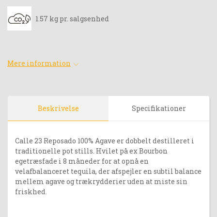
1.57 kg pr. salgsenhed
Mere information
Beskrivelse
Specifikationer
Calle 23 Reposado 100% Agave er dobbelt destilleret i
traditionelle pot stills. Hvilet på ex Bourbon
egetræsfade i 8 måneder for at opnå en
velafbalanceret tequila, der afspejler en subtil balance
mellem agave og trækrydderier uden at miste sin
friskhed.