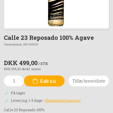
Forstør
Calle 23 Reposado 100% Agave
Varenummer:
200-010110
DKK 499,00
/ STK
DKK 399,20 ekskl. moms
Køb nu
Tilføj favoritliste
På lager
Levering: 1-3 dage
-
Handelsbetingelser
Calle 23 Reposado 100%