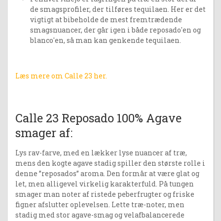
de smagsprofiler, der tilføres tequilaen. Her er det
vigtigt at bibeholde de mest fremtrædende
smagsnuancer, der går igen i både reposado'en og
blanco'en, så man kan genkende tequilaen.
Læs mere om Calle 23 her.
Calle 23 Reposado 100% Agave
smager af:
Lys rav-farve, med en lækker lyse nuancer af træ,
mens den kogte agave stadig spiller den største rolle i
denne ”reposados” aroma. Den formår at være glat og
let, men alligevel virkelig karakterfuld. På tungen
smager man noter af ristede peberfrugter og friske
figner afslutter oplevelsen. Lette træ-noter, men
stadig med stor agave-smag og velafbalancerede