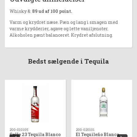
Whisky &:
89 ud af 100 point.
Varm og krydret næse. Pæn og lang i smagen med
varme krydderier, agave og lette vaniljenoter.
Alkoholen pænt balanceret. Krydret afslutning.
Bedst sælgende i Tequila
200-010105
200-020101
Calle 23 Tequila Blanco
El Tequileño Blanco