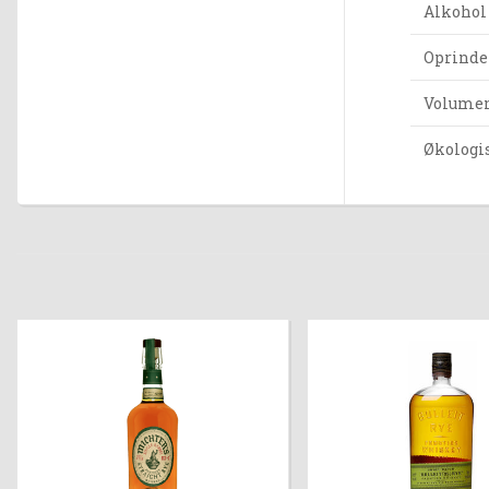
Alkohol
Oprinde
Volumen 
Økologi