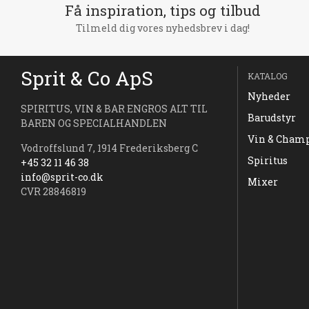
Få inspiration, tips og tilbud
Tilmeld dig vores nyhedsbrev i dag!
Sprit & Co ApS
KATALOG
Nyheder
SPIRITUS, VIN & BAR ENGROS ALT TIL
Barudstyr
BAREN OG SPECIALHANDLEN
Vin & Cham
Vodroffslund 7, 1914 Frederiksberg C
Spiritus
+45 32 11 46 38
info@sprit-co.dk
Mixer
CVR 28846819