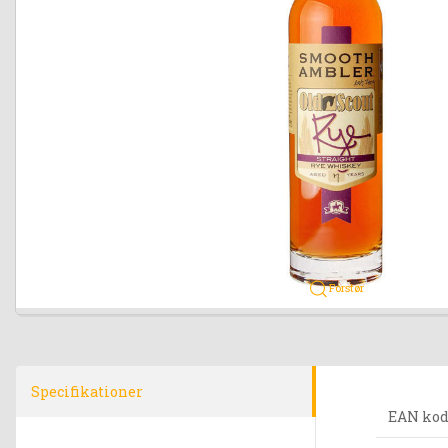
Forstør
Specifikationer
EAN ko