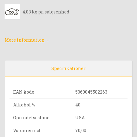
4.03 kg pr. salgsenhed
Mere information
Specifikationer
EAN kode
5060045582263
Alkohol %
40
Oprindelsesland
USA
Volumen i cl.
70,00