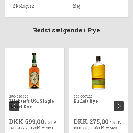
Økologisk
Nej
Bedst sælgende i Rye
250-320030
250-307220
Michter's US1 Single
Bulleit Rye
Barrel Rye
DKK 599,00
DKK 275,00
/ STK
/ STK
DKK 479,20 ekskl. moms
DKK 220,00 ekskl. moms