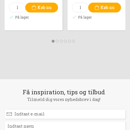
Køb nu
Køb nu
På lager
På lager
Få inspiration, tips og tilbud
Tilmeld dig vores nyhedsbrev i dag!