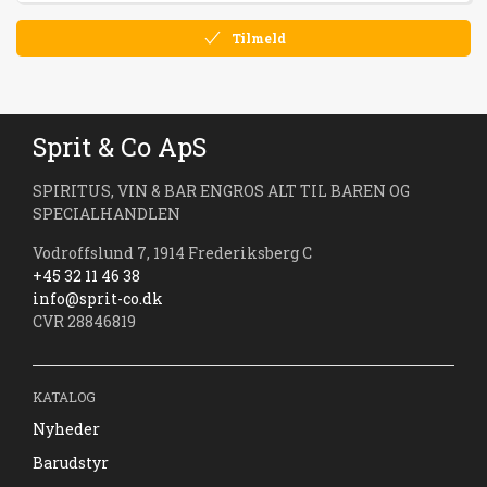
Tilmeld
Sprit & Co ApS
SPIRITUS, VIN & BAR ENGROS ALT TIL BAREN OG
SPECIALHANDLEN
Vodroffslund 7, 1914 Frederiksberg C
+45 32 11 46 38
info@sprit-co.dk
CVR 28846819
KATALOG
Nyheder
Barudstyr