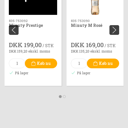
835-753092
835-753090
Minuty Prestige
Minuty M Rosé
DKK 199,00
DKK 169,00
/ STK
/ STK
DKK 159,20 ekskl. moms
DKK 135,20 ekskl. moms
Køb nu
Køb nu
På lager
På lager