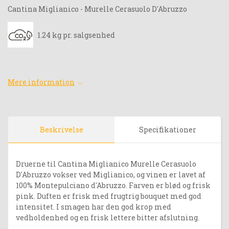
Cantina Miglianico - Murelle Cerasuolo D'Abruzzo
1.24 kg pr. salgsenhed
Mere information
Beskrivelse
Specifikationer
Druerne til Cantina Miglianico Murelle Cerasuolo
D'Abruzzo vokser ved Miglianico, og vinen er lavet af
100% Montepulciano d'Abruzzo. Farven er blød og frisk
pink. Duften er frisk med frugtrig bouquet med god
intensitet. I smagen har den god krop med
vedholdenhed og en frisk lettere bitter afslutning.