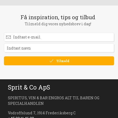
Få inspiration, tips og tilbud
Tilmeld dig vores nyhedsbrev i dag!
Tilmeld
Sprit & Co ApS
SPIRITUS, VIN & BAR ENGROS ALT TIL BAREN OG
SPECIALHANDLEN
Vodroffslund 7, 1914 Frederiksberg C