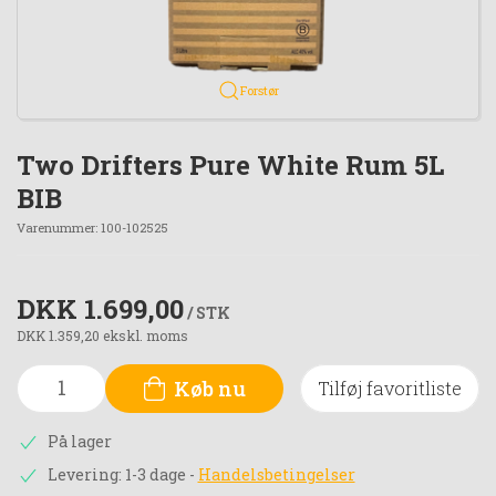
Forstør
Two Drifters Pure White Rum 5L
BIB
Varenummer:
100-102525
DKK 1.699,00
/ STK
DKK 1.359,20 ekskl. moms
Køb nu
Tilføj favoritliste
På lager
Levering: 1-3 dage
-
Handelsbetingelser