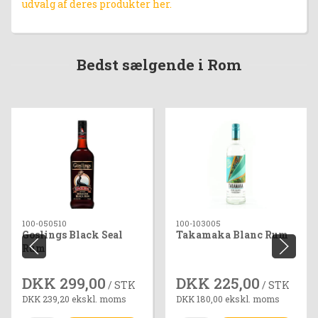
udvalg af deres produkter her.
Bedst sælgende i Rom
100-050510
100-103005
Goslings Black Seal
Takamaka Blanc Rum
Rum
DKK 299,00
DKK 225,00
/ STK
/ STK
DKK 239,20 ekskl. moms
DKK 180,00 ekskl. moms