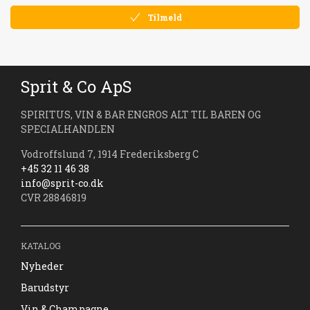
Tilmeld
Sprit & Co ApS
SPIRITUS, VIN & BAR ENGROS ALT TIL BAREN OG
SPECIALHANDLEN
Vodroffslund 7, 1914 Frederiksberg C
+45 32 11 46 38
info@sprit-co.dk
CVR 28846819
KATALOG
Nyheder
Barudstyr
Vin & Champagne