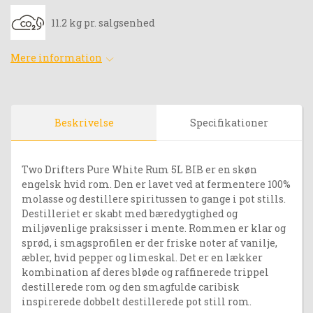
11.2 kg pr. salgsenhed
Mere information
Beskrivelse
Specifikationer
Two Drifters Pure White Rum 5L BIB er en skøn
engelsk hvid rom. Den er lavet ved at fermentere 100%
molasse og destillere spiritussen to gange i pot stills.
Destilleriet er skabt med bæredygtighed og
miljøvenlige praksisser i mente. Rommen er klar og
sprød, i smagsprofilen er der friske noter af vanilje,
æbler, hvid pepper og limeskal. Det er en lækker
kombination af deres bløde og raffinerede trippel
destillerede rom og den smagfulde caribisk
inspirerede dobbelt destillerede pot still rom.