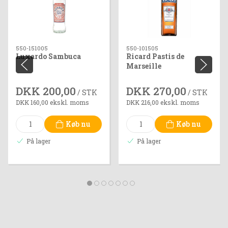
550-151005
550-101505
Luxardo Sambuca
Ricard Pastis de
Marseille
DKK 200,00
DKK 270,00
/ STK
/ STK
DKK 160,00 ekskl. moms
DKK 216,00 ekskl. moms
Køb nu
Køb nu
På lager
På lager