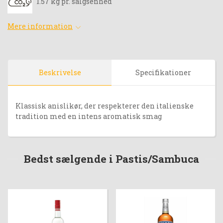
1.57 kg pr. salgsenhed
Mere information
Beskrivelse
Specifikationer
Klassisk anislikør, der respekterer den italienske
tradition med en intens aromatisk smag
Bedst sælgende i Pastis/Sambuca