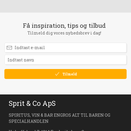
Få inspiration, tips og tilbud
Tilmeld dig vores nyhedsbrev i dag!
Tilmeld
Sprit & Co ApS
SPIRITUS, VIN & BAR ENGROS ALT TIL BAREN OG
SPECIALHANDLEN