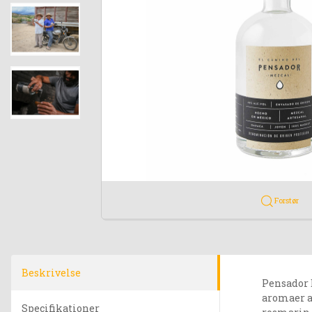
Forstør
Beskrivelse
Pensador 
aromaer a
Specifikationer