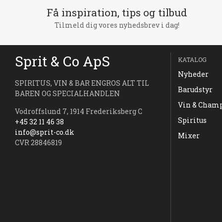
Få inspiration, tips og tilbud
Tilmeld dig vores nyhedsbrev i dag!
Sprit & Co ApS
KATALOG
Nyheder
SPIRITUS, VIN & BAR ENGROS ALT TIL
Barudstyr
BAREN OG SPECIALHANDLEN
Vin & Cham
Vodroffslund 7, 1914 Frederiksberg C
Spiritus
+45 32 11 46 38
info@sprit-co.dk
Mixer
CVR 28846819