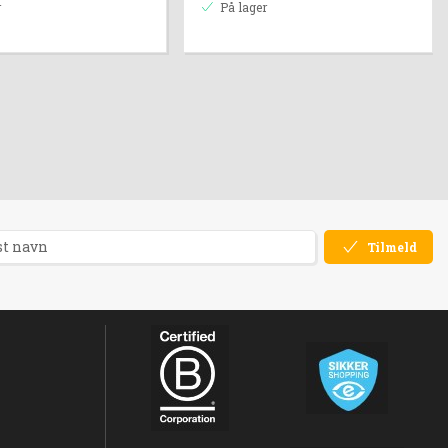
r
På lager
Tilmeld