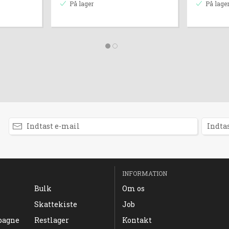
På lager
På lage
INFORMATION
Bulk
Om os
Skattekiste
Job
pagne
Restlager
Kontakt