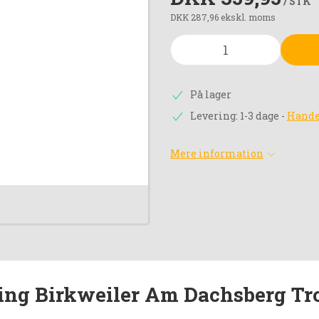
/ STK
DKK 287,96 ekskl. moms
På lager
Levering: 1-3 dage
-
Hande
Mere information
ling Birkweiler Am Dachsberg Tr