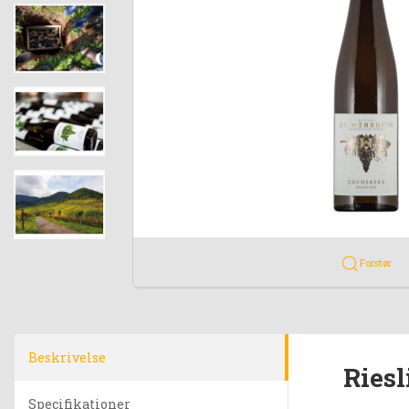
Forstør
Beskrivelse
Ries
Specifikationer