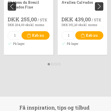
Château du Breuil
Avallen Calvados
Calvados Fine
DKK 255,00
DKK 439,00
/ STK
/ STK
DKK 204,00 ekskl. moms
DKK 351,20 ekskl. moms
Køb nu
Køb nu
På lager
På lager
Få inspiration, tips og tilbud