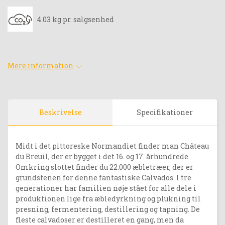
4.03 kg pr. salgsenhed
Mere information
Beskrivelse
Specifikationer
Midt i det pittoreske Normandiet finder man Château
du Breuil, der er bygget i det 16. og 17. århundrede.
Omkring slottet finder du 22.000 æbletræer, der er
grundstenen for denne fantastiske Calvados. I tre
generationer har familien nøje stået for alle dele i
produktionen lige fra æbledyrkning og plukning til
presning, fermentering, destillering og tapning. De
fleste calvadoser er destilleret en gang, men da