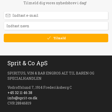
Tilmeld dig vores nyhedsbrev i dag!
Tilmeld
Sprit & Co ApS
SPIRITUS, VIN & BAR ENGROS ALT TIL BAREN OG
SPECIALHANDLEN
Vodroffslund 7, 1914 Frederiksberg C
+45 32 11 46 38
info@sprit-co.dk
CVR 28846819