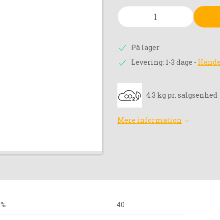
På lager
Levering: 1-3 dage
-
Hande
4.3 kg pr. salgsenhed
Mere information
 %
40