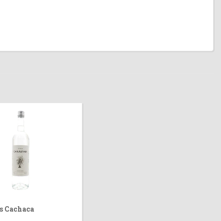
s Cachaca