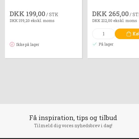
DKK 199,00
DKK 265,00
/ STK
/ S
DKK 159,20 ekskl. moms
DKK 212,00 ekskl. moms
Kø
På lager
Ikke på lager
Få inspiration, tips og tilbud
Tilmeld dig vores nyhedsbrev i dag!