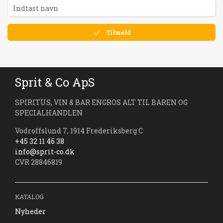
Tilmeld
Sprit & Co ApS
SPIRITUS, VIN & BAR ENGROS ALT TIL BAREN OG
SPECIALHANDLEN
Vodroffslund 7, 1914 Frederiksberg C
+45 32 11 46 38
info@sprit-co.dk
CVR 28846819
KATALOG
Nyheder