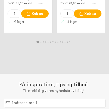
DKK 135,20 ekskl. moms
DKK 128,00 ekskl. moms
Køb nu
Køb nu
På lager
På lager
Få inspiration, tips og tilbud
Tilmeld dig vores nyhedsbrev i dag!