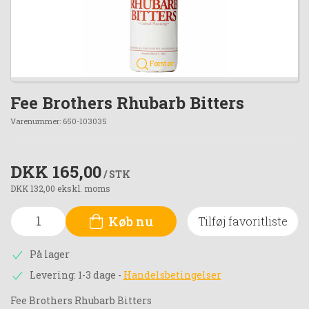
Forstør
Fee Brothers Rhubarb Bitters
Varenummer:
650-103035
DKK 165,00
/ STK
DKK 132,00 ekskl. moms
Køb nu
Tilføj favoritliste
På lager
Levering: 1-3 dage
-
Handelsbetingelser
Fee Brothers Rhubarb Bitters