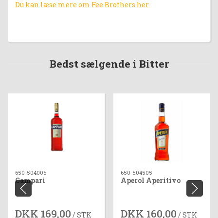
Du kan læse mere om Fee Brothers her.
Bedst sælgende i Bitter
650-504005
650-504505
Campari
Aperol Aperitivo
DKK 169,00
DKK 160,00
/ STK
/ STK