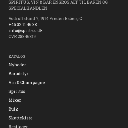
SPIRITUS, VIN & BAR ENGROS ALT TIL BAREN OG
SPECIALHANDLEN
Vodroffslund 7, 1914 Frederiksberg C
+45 32 11 46 38
info@sprit-co.dk
CVR 28846819
KATALOG
Nyheder
Barudstyr
Vin & Champagne
Spiritus
Mixer
Bulk
Skattekiste
Restlager