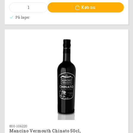
Køb nu
På lager
800-106220
Mancino Vermouth Chinato 50cl,