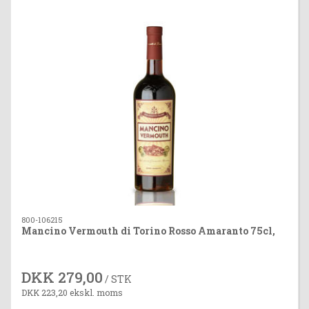
800-106215
Mancino Vermouth di Torino Rosso Amaranto 75cl,
DKK 279,00
/ STK
DKK 223,20 ekskl. moms