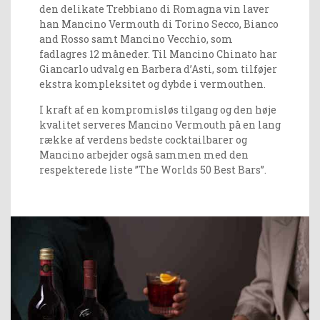
den delikate Trebbiano di Romagna vin laver
han Mancino Vermouth di Torino Secco, Bianco
and Rosso samt Mancino Vecchio, som
fadlagres 12 måneder. Til Mancino Chinato har
Giancarlo udvalg en Barbera d’Asti, som tilføjer
ekstra kompleksitet og dybde i vermouthen.
I kraft af en kompromisløs tilgang og den høje
kvalitet serveres Mancino Vermouth på en lang
række af verdens bedste cocktailbarer og
Mancino arbejder også sammen med den
respekterede liste ”The Worlds 50 Best Bars”.