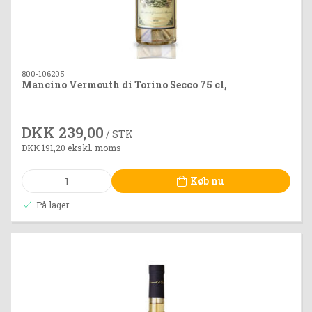
800-106205
Mancino Vermouth di Torino Secco 75 cl,
DKK 239,00
/ STK
DKK 191,20 ekskl. moms
Køb nu
På lager