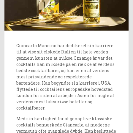
Giancarlo Mancino har dedikeret sin karriere
til at vise sit elskede Italien til hele verden
gennem kunsten at mikse. I mange år var det
cocktails han miksede på en række af verdens
bedste cocktailbarer, og han er en af verdens
mest prisvindende og respekterede
bartendere. Han begyndte sin karriere i USA,
flyttede til cocktailens europæiske hovedstad
London for siden at arbejde i Asien for nogle af
verdens mest luksuriøse hoteller og
cocktailbarer.
Med sin kærlighed for at genoplive klassiske
cocktails bemærkede Giancarlo, at moderne
vermouth ofte manglede dybde. Han besluttede