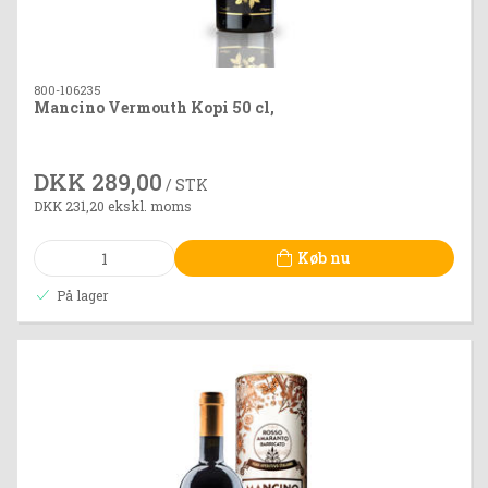
800-106235
Mancino Vermouth Kopi 50 cl,
DKK 289,00
/ STK
DKK 231,20 ekskl. moms
Køb nu
På lager