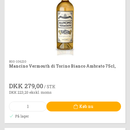
800-106210
Mancino Vermouth di Torino Bianco Ambrato 75cl,
DKK 279,00
/ STK
DKK 223,20 ekskl. moms
Køb nu
På lager