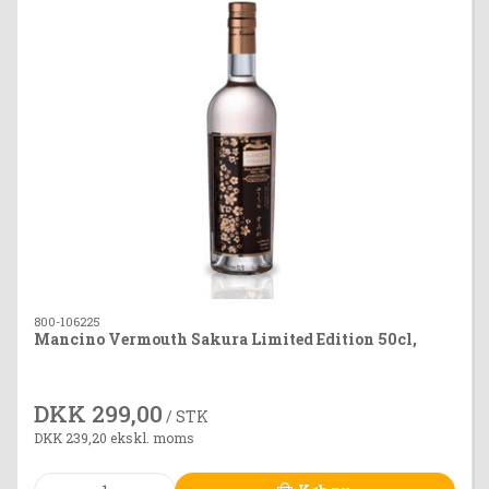
800-106225
Mancino Vermouth Sakura Limited Edition 50cl,
DKK 299,00
/ STK
DKK 239,20 ekskl. moms