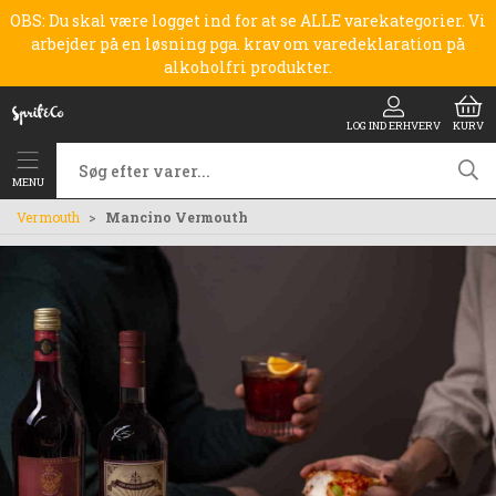
OBS: Du skal være logget ind for at se ALLE varekategorier. Vi
arbejder på en løsning pga. krav om varedeklaration på
alkoholfri produkter.
LOG IND ERHVERV
KURV
MENU
Vermouth
Mancino Vermouth