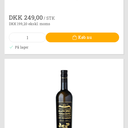
DKK 249,00
/ STK
DKK 199,20 ekskl. moms
Køb nu
På lager