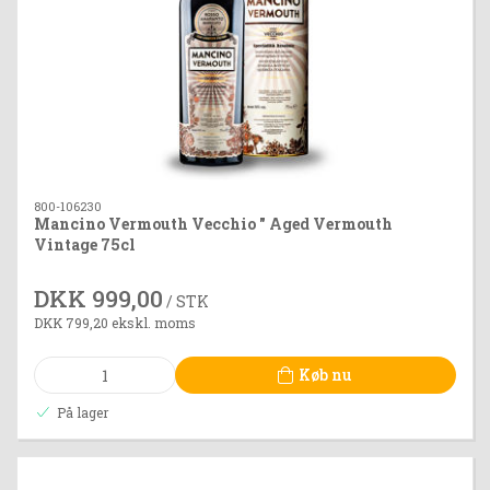
800-106230
Mancino Vermouth Vecchio " Aged Vermouth
Vintage 75cl
DKK 999,00
/ STK
DKK 799,20 ekskl. moms
Køb nu
På lager