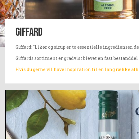
Giffard
Giffard: "Likør og sirup er to essentielle ingredienser, d
Giffards sortiment er gradvist blevet en fast bestanddel i
Hvis du gerne vil have inspiration til en lang række alk