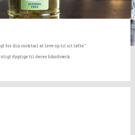
for din cocktail at leve op til sit løfte."
troligt dygtige til deres håndværk.