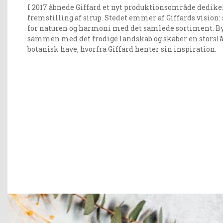
I 2017 åbnede Giffard et nyt produktionsområde dedike
fremstilling af sirup. Stedet emmer af Giffards vision:
for naturen og harmoni med det samlede sortiment. 
sammen med det frodige landskab og skaber en storsl
botanisk have, hvorfra Giffard henter sin inspiration.