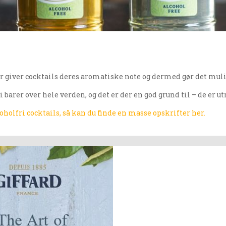
er giver cocktails deres aromatiske note og dermed gør det muligt 
 barer over hele verden, og det er der en god grund til – de er u
oholfri cocktails, så kan du finde en masse opskrifter her.