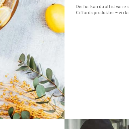
Derfor kan du altid være si
Giffards produkter – virk