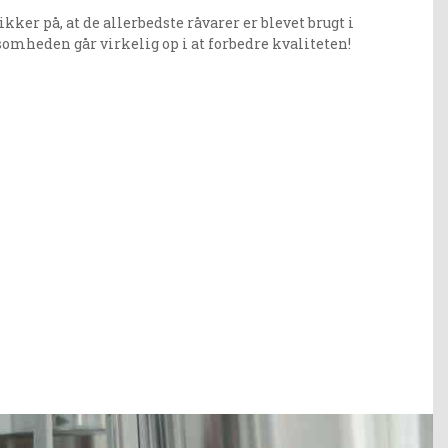
kker på, at de allerbedste råvarer er blevet brugt i
somheden går virkelig op i at forbedre kvaliteten!