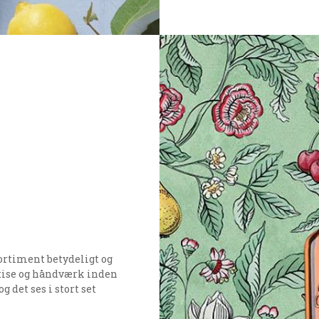
ortiment betydeligt og
ertise og håndværk inden
 det ses i stort set