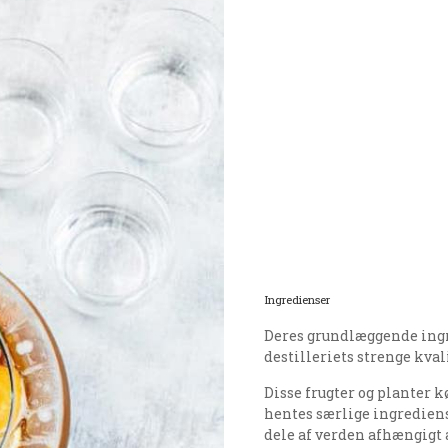
Ingredienser
Deres grundlæggende ingre
destilleriets strenge kval
Disse frugter og planter 
hentes særlige ingrediens
dele af verden afhængigt 