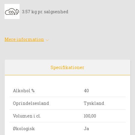
3.57 kg pr. salgsenhed
Mere information
Specifikationer
Alkohol %
40
Oprindelsesland
Tyskland
Volumen i cl.
100,00
Økologisk
Ja