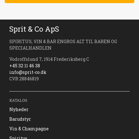
Sprit & Co ApS
SPIRITUS, VIN & BAR ENGROS ALT TIL BAREN OG
SPECIALHANDLEN
Vodroffslund 7, 1914 Frederiksberg C
+45 32 11 46 38
info@sprit-co.dk
CVR 28846819
KATALOG
Nyheder
Barudstyr
Vin & Champagne
Spiritus