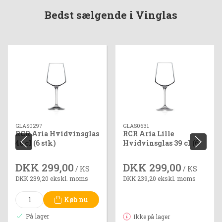
Bedst sælgende i Vinglas
GLAS0297
GLAS0631
RCR Aria Hvidvinsglas
RCR Aria Lille
46 cl (6 stk)
Hvidvinsglas 39 cl (6
stk)
DKK 299,00
DKK 299,00
/ KS
/ KS
DKK 239,20 ekskl. moms
DKK 239,20 ekskl. moms
Køb nu
På lager
Ikke på lager