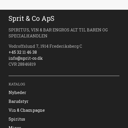
Sprit & Co ApS
SPIRITUS, VIN & BAR ENGROS ALT TIL BAREN OG
SPECIALHANDLEN
Vodroffslund 7, 1914 Frederiksberg C
+45 32 11 46 38
info@sprit-co.dk
CVR 28846819
KATALOG
Nyheder
Barudstyr
Vin & Champagne
Spiritus
Mixer