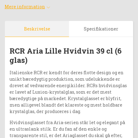
Mere information
Beskrivelse
Specifikationer
RCR Aria Lille Hvidvin 39 cl (6
glas)
Italienske RCR er kendt for deres flotte design og en
unikt bæredygtig produktion, som udelukkende er
drevet af vedvarende energikilder. RCRs hvidvinsglas
er lavet af Luxion-krystalglas, som er det mest
bæredygtige på markedet. Krystalglasset er blyfrit,
men alligevel blandt det klareste og mest holdbare
krystalglas, der produceres i dag.
Hvidvinsglasset fra Aria-serien står let og elegant på
en ultraslank stilk. Er du fan af den enkle og
transparente stil, er det Ariaglasset du skal gå efter,