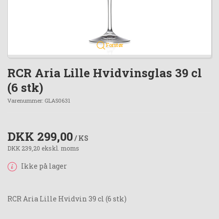
Forstør
RCR Aria Lille Hvidvinsglas 39 cl
(6 stk)
Varenummer:
GLAS0631
DKK 299,00
/ KS
DKK 239,20 ekskl. moms
Ikke på lager
RCR Aria Lille Hvidvin 39 cl (6 stk)