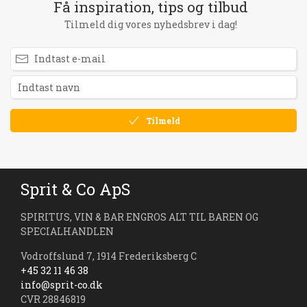
Få inspiration, tips og tilbud
Tilmeld dig vores nyhedsbrev i dag!
Tilmeld
Sprit & Co ApS
SPIRITUS, VIN & BAR ENGROS ALT TIL BAREN OG
SPECIALHANDLEN
Vodroffslund 7, 1914 Frederiksberg C
+45 32 11 46 38
info@sprit-co.dk
CVR 28846819