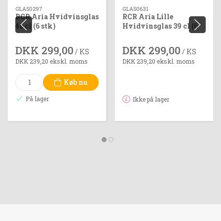
GLAS0297
GLAS0631
RCR Aria Hvidvinsglas
RCR Aria Lille
46 cl (6 stk)
Hvidvinsglas 39 cl (6
stk)
DKK 299,00
DKK 299,00
/ KS
/ KS
DKK 239,20 ekskl. moms
DKK 239,20 ekskl. moms
Køb nu
På lager
Ikke på lager