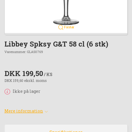
Forstør
Libbey Spksy G&T 58 cl (6 stk)
Varenummer:
GLAS0769
DKK 199,50
/ KS
DKK 159,60 ekskl. moms
Ikke på lager
Mere information