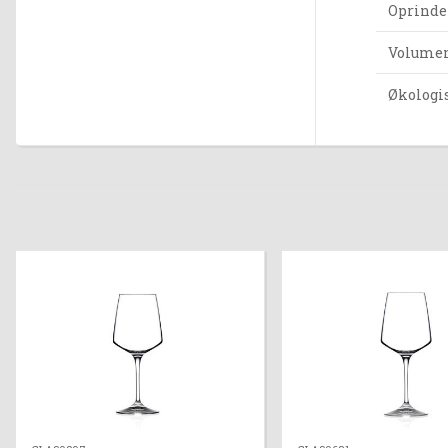
Oprinde
Volumen 
Økologi