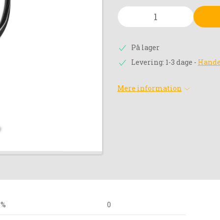
På lager
Levering: 1-3 dage
-
Hande
Mere information
 %
0