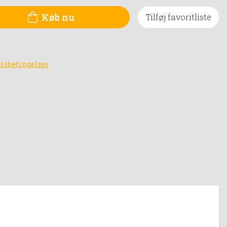
Køb nu
Tilføj favoritliste
lsbetingelser