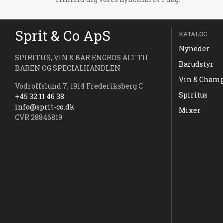
Sprit & Co ApS
KATALOG
Nyheder
SPIRITUS, VIN & BAR ENGROS ALT TIL
Barudstyr
BAREN OG SPECIALHANDLEN
Vin & Cham
Vodroffslund 7, 1914 Frederiksberg C
Spiritus
+45 32 11 46 38
info@sprit-co.dk
Mixer
CVR 28846819