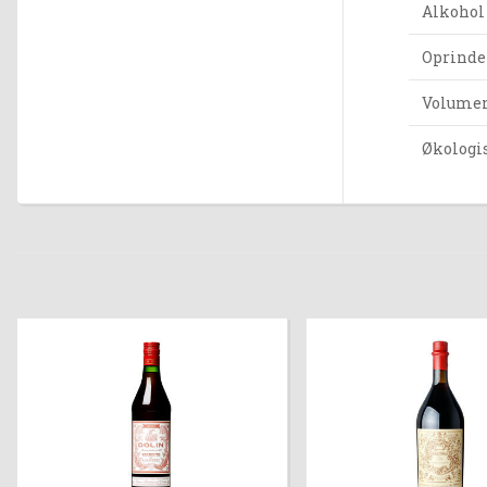
Alkohol
Oprinde
Volumen 
Økologi