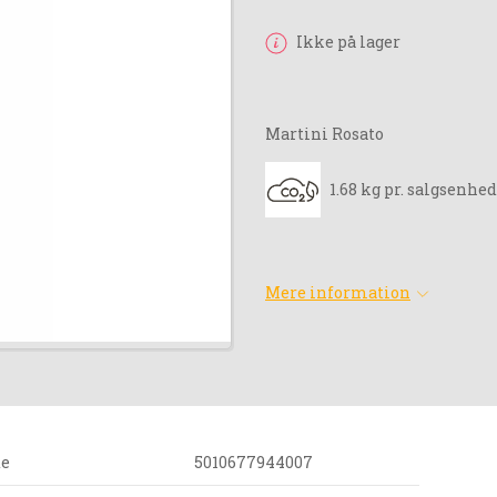
Ikke på lager
Martini Rosato
1.68 kg pr. salgsenhed
Mere information
de
5010677944007