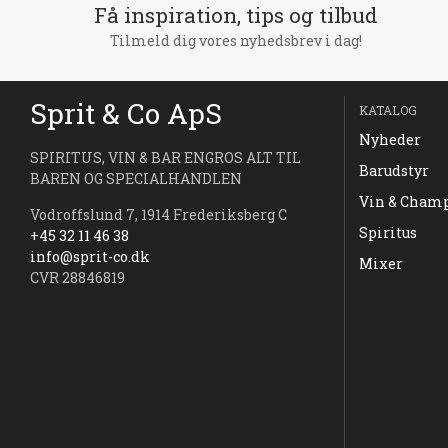
Få inspiration, tips og tilbud
Tilmeld dig vores nyhedsbrev i dag!
Sprit & Co ApS
KATALOG
Nyheder
SPIRITUS, VIN & BAR ENGROS ALT TIL
Barudstyr
BAREN OG SPECIALHANDLEN
Vin & Cham
Vodroffslund 7, 1914 Frederiksberg C
Spiritus
+45 32 11 46 38
info@sprit-co.dk
Mixer
CVR 28846819