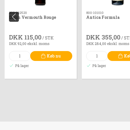
800-102520
800-101010
Dolin Vermouth Rouge
Antica Formula
DKK 115,00
DKK 355,00
/ STK
/ S
DKK 92,00 ekskl. moms
DKK 284,00 ekskl. moms
Køb nu
Kø
På lager
På lager