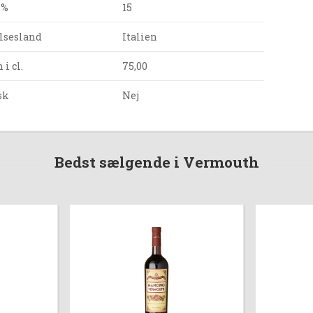
 %
15
lsesland
Italien
i cl.
75,00
sk
Nej
Bedst sælgende i Vermouth