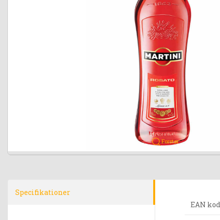
Forstør
Specifikationer
EAN ko