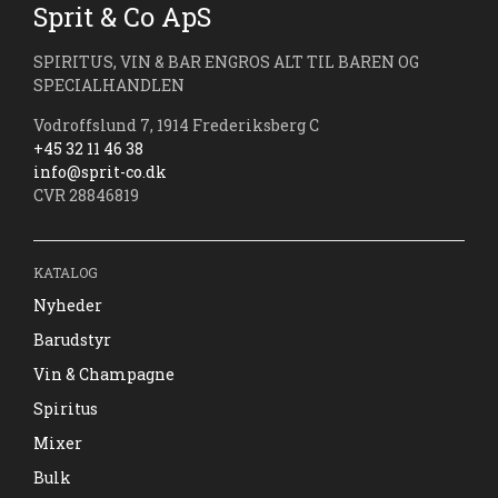
Sprit & Co ApS
SPIRITUS, VIN & BAR ENGROS ALT TIL BAREN OG
SPECIALHANDLEN
Vodroffslund 7, 1914 Frederiksberg C
+45 32 11 46 38
info@sprit-co.dk
CVR 28846819
KATALOG
Nyheder
Barudstyr
Vin & Champagne
Spiritus
Mixer
Bulk