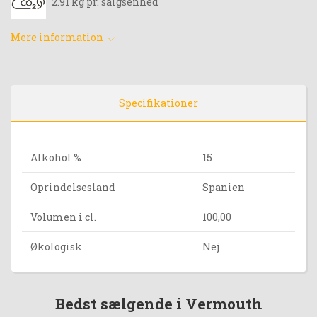
2.91 kg pr. salgsenhed
Mere information
Specifikationer
Alkohol %
15
Oprindelsesland
Spanien
Volumen i cl.
100,00
Økologisk
Nej
Bedst sælgende i Vermouth