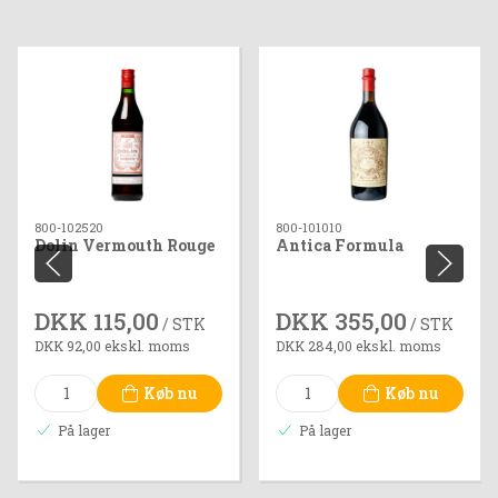
800-102520
800-101010
Dolin Vermouth Rouge
Antica Formula
DKK 115,00
DKK 355,00
/ STK
/ STK
DKK 92,00 ekskl. moms
DKK 284,00 ekskl. moms
Køb nu
Køb nu
På lager
På lager