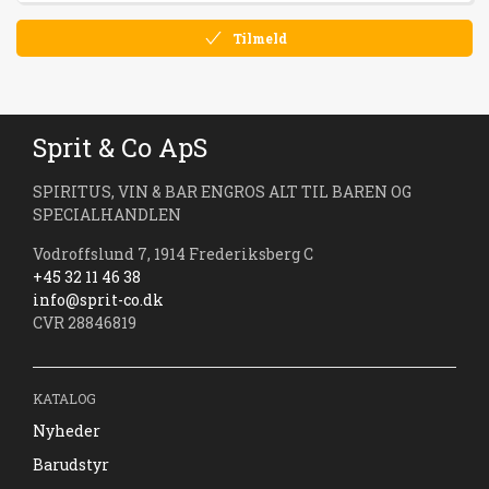
Tilmeld
Sprit & Co ApS
SPIRITUS, VIN & BAR ENGROS ALT TIL BAREN OG
SPECIALHANDLEN
Vodroffslund 7, 1914 Frederiksberg C
+45 32 11 46 38
info@sprit-co.dk
CVR 28846819
KATALOG
Nyheder
Barudstyr