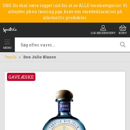
OBS: Du skal være logget ind for at se ALLE varekategorier. Vi
arbejder på en løsning pga. krav om varedeklaration på
alkoholfri produkter.
LOG IND ERHVERV
KURV
MENU
Tequila
Don Julio Blanco
GAVEÆSKE