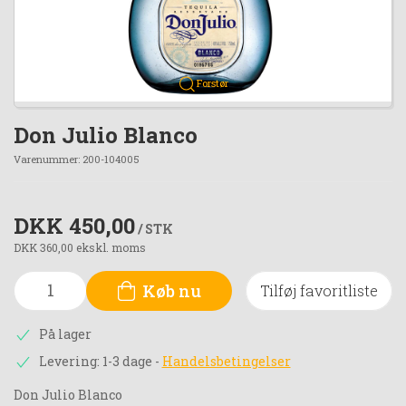
Forstør
Don Julio Blanco
Varenummer:
200-104005
DKK 450,00
/ STK
DKK 360,00 ekskl. moms
Køb nu
Tilføj favoritliste
På lager
Levering: 1-3 dage
-
Handelsbetingelser
Don Julio Blanco