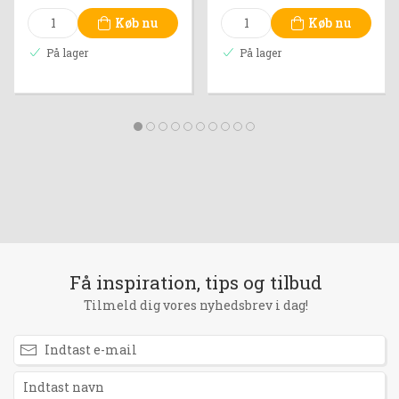
Køb nu
Køb nu
På lager
På lager
Få inspiration, tips og tilbud
Tilmeld dig vores nyhedsbrev i dag!