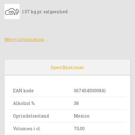
1.57 kg pr. salgsenhed
Mere information
Specifikationer
EAN kode
0674545000841
Alkohol %
38
Oprindelsesland
Mexico
Volumen i cl.
70,00