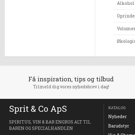
Alkohol
Oprinde
Volumen 
Økologi
Få inspiration, tips og tilbud
Tilmeld dig vores nyhedsbrev i dag!
Sprit & Co ApS
KATALOG
Nyheder
SPIRITUS, VIN & BAR ENGROS ALT TIL
Barudstyr
BAREN OG SPECIALHANDLEN