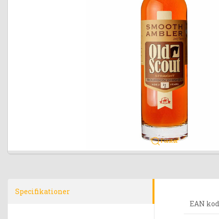
Forstør
Specifikationer
EAN ko