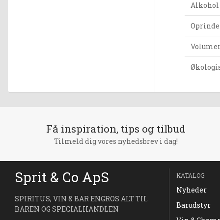
Alkohol
Oprinde
Volumen 
Økologi
Få inspiration, tips og tilbud
Tilmeld dig vores nyhedsbrev i dag!
Sprit & Co ApS
KATALOG
Nyheder
SPIRITUS, VIN & BAR ENGROS ALT TIL
Barudstyr
BAREN OG SPECIALHANDLEN