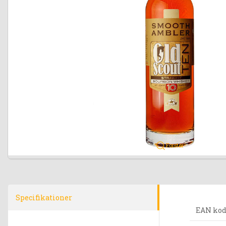
Forstør
Specifikationer
EAN ko