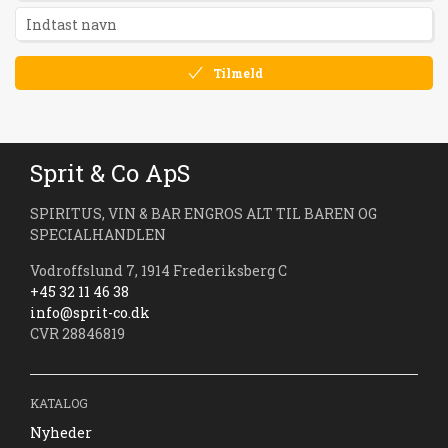
Tilmeld
Sprit & Co ApS
SPIRITUS, VIN & BAR ENGROS ALT TIL BAREN OG
SPECIALHANDLEN
Vodroffslund 7, 1914 Frederiksberg C
+45 32 11 46 38
info@sprit-co.dk
CVR 28846819
KATALOG
Nyheder