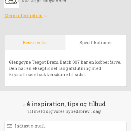
4.03 kg pr. salgsenhed
Mere information
Beskrivelse
Specifikationer
Glengoyne Teapot Dram Batch 007 har en kobberfarve.
Den har en ekseptionel lang afslutning med
krystalliseret sukkersødme til sidst.
Få inspiration, tips og tilbud
Tilmeld dig vores nyhedsbrev i dag!