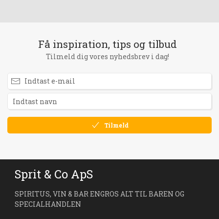
Få inspiration, tips og tilbud
Tilmeld dig vores nyhedsbrev i dag!
Tilmeld
Sprit & Co ApS
SPIRITUS, VIN & BAR ENGROS ALT TIL BAREN OG
SPECIALHANDLEN