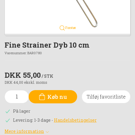
Forstør
Fine Strainer Dyb 10 cm
Varenummer:
BAR0780
DKK 55,00
/ STK
DKK 44,00 ekskl. moms
Køb nu
Tilføj favoritliste
På lager
Levering: 1-3 dage
-
Handelsbetingelser
Mere information