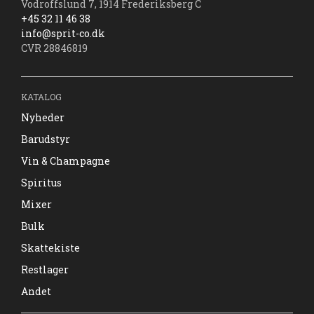
Vodroffslund 7, 1914 Frederiksberg C
+45 32 11 46 38
info@sprit-co.dk
CVR 28846819
KATALOG
Nyheder
Barudstyr
Vin & Champagne
Spiritus
Mixer
Bulk
Skattekiste
Restlager
Andet