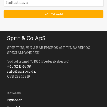
Tilmeld
Sprit & Co ApS
SPIRITUS, VIN & BAR ENGROS ALT TIL BAREN OG
SPECIALHANDLEN
Vodroffslund 7, 1914 Frederiksberg C
+45 32 11 46 38
info@sprit-co.dk
CVR 28846819
KATALOG
Nyheder