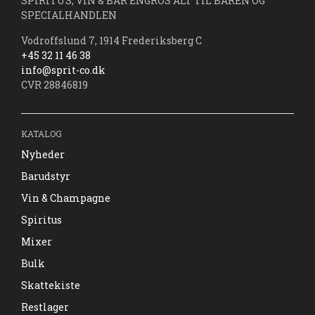
SPIRITUS, VIN & BAR ENGROS ALT TIL BAREN OG
SPECIALHANDLEN
Vodroffslund 7, 1914 Frederiksberg C
+45 32 11 46 38
info@sprit-co.dk
CVR 28846819
KATALOG
Nyheder
Barudstyr
Vin & Champagne
Spiritus
Mixer
Bulk
Skattekiste
Restlager