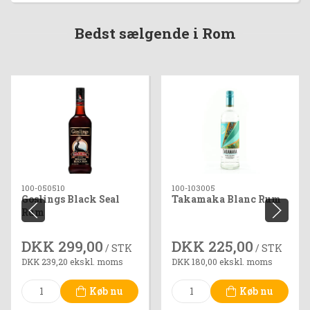
Bedst sælgende i Rom
100-050510
100-103005
Goslings Black Seal
Takamaka Blanc Rum
Rum
DKK 299,00
DKK 225,00
/ STK
/ STK
DKK 239,20 ekskl. moms
DKK 180,00 ekskl. moms
Køb nu
Køb nu