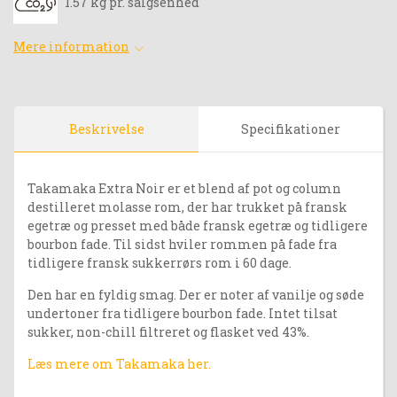
1.57 kg pr. salgsenhed
Mere information
Beskrivelse
Specifikationer
Takamaka Extra Noir er et blend af pot og column
destilleret molasse rom, der har trukket på fransk
egetræ og presset med både fransk egetræ og tidligere
bourbon fade. Til sidst hviler rommen på fade fra
tidligere fransk sukkerrørs rom i 60 dage.
Den har en fyldig smag. Der er noter af vanilje og søde
undertoner fra tidligere bourbon fade. Intet tilsat
sukker, non-chill filtreret og flasket ved 43%.
Læs mere om Takamaka her.