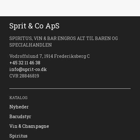
Sprit & Co ApS
SPIRITUS, VIN & BAR ENGROS ALT TIL BAREN OG
SPECIALHANDLEN
Vodroffslund 7, 1914 Frederiksberg C
+45 32 11 46 38
info@sprit-co.dk
CVR 28846819
KATALOG
Nyheder
Barudstyr
Vin & Champagne
Spiritus