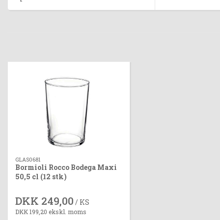
GLAS0681
Bormioli Rocco Bodega Maxi
50,5 cl (12 stk)
DKK 249,00
/ KS
DKK 199,20 ekskl. moms