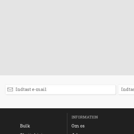
INFORMATION
Bulk
Om os