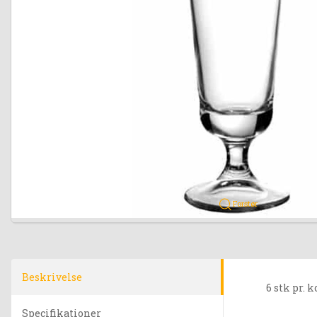
Forstør
Beskrivelse
6 stk pr. k
Specifikationer