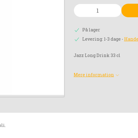
På lager
Levering: 1-3 dage
-
Hande
Jazz Long Drink 33 cl
Mere information
oli.