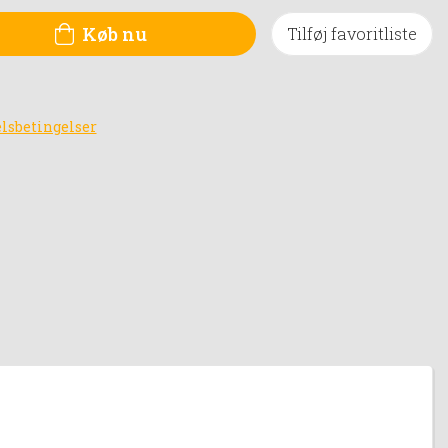
Køb nu
Tilføj favoritliste
lsbetingelser