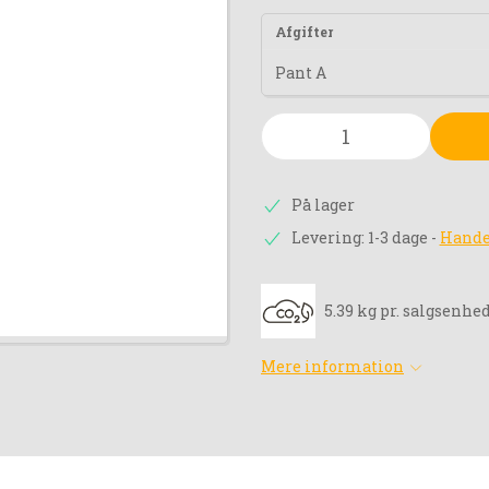
Afgifter
Pant A
På lager
Levering: 1-3 dage
-
Hande
5.39 kg pr. salgsenhe
Mere information