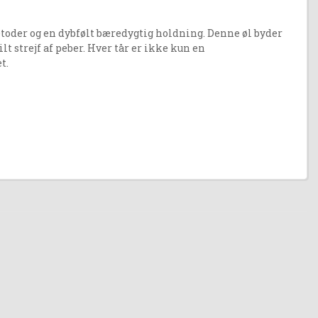
oder og en dybfølt bæredygtig holdning. Denne øl byder
t strejf af peber. Hver tår er ikke kun en
et.