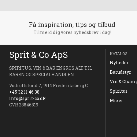
Få inspiration, tips og tilbud
Tilmeld dig vores nyhedsbrev i dag!
Sprit & Co ApS
KATALOG
Nyheder
SPIRITUS, VIN & BAR ENGROS ALT TIL
Barudstyr
BAREN OG SPECIALHANDLEN
Vin & Cham
Vodroffslund 7, 1914 Frederiksberg C
Spiritus
+45 32 11 46 38
info@sprit-co.dk
Mixer
CVR 28846819