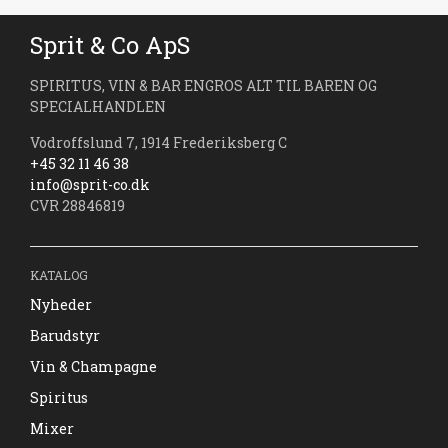
Sprit & Co ApS
SPIRITUS, VIN & BAR ENGROS ALT TIL BAREN OG
SPECIALHANDLEN
Vodroffslund 7, 1914 Frederiksberg C
+45 32 11 46 38
info@sprit-co.dk
CVR 28846819
KATALOG
Nyheder
Barudstyr
Vin & Champagne
Spiritus
Mixer