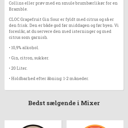
Collins eller prøv med en smule brumbærlikør for en
Bramble.
CLOC Grapefruit Gin Sour er fyldt med citrus og så er
den frisk. Den er både god før middagen og før byen. Vi
foreslår, at du servere den med isterninger og med
citrus som garnish.
• 10,9% alkohol.
• Gin, citron, sukker.
• 20 Liter.
• Holdbarhed efter åbning: 1-2 måneder.
Bedst sælgende i Mixer