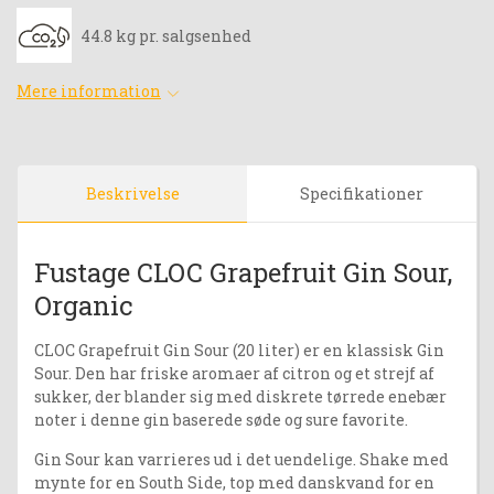
44.8 kg pr. salgsenhed
Mere information
Beskrivelse
Specifikationer
Fustage CLOC Grapefruit Gin Sour,
Organic
CLOC Grapefruit Gin Sour (20 liter) er en klassisk Gin
Sour. Den har friske aromaer af citron og et strejf af
sukker, der blander sig med diskrete tørrede enebær
noter i denne gin baserede søde og sure favorite.
Gin Sour kan varrieres ud i det uendelige. Shake med
mynte for en South Side, top med danskvand for en