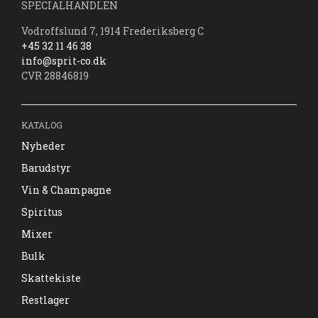
SPECIALHANDLEN
Vodroffslund 7, 1914 Frederiksberg C
+45 32 11 46 38
info@sprit-co.dk
CVR 28846819
KATALOG
Nyheder
Barudstyr
Vin & Champagne
Spiritus
Mixer
Bulk
Skattekiste
Restlager