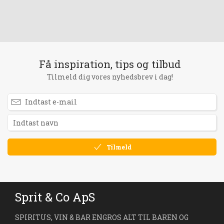
Få inspiration, tips og tilbud
Tilmeld dig vores nyhedsbrev i dag!
Tilmeld
Sprit & Co ApS
SPIRITUS, VIN & BAR ENGROS ALT TIL BAREN OG