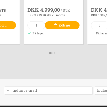
DKK 4.999,00
DKK 4
 STK
/ STK
s
DKK 3.999,20 ekskl. moms
DKK 3.999,
b nu
Køb nu
På lager
På lage