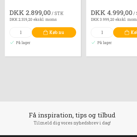
DKK 2.899,00
DKK 4.999,00
/ STK
/
DKK 2.319,20 ekskl. moms
DKK 3.999,20 ekskl. mom
Køb nu
Kø
På lager
På lager
Få inspiration, tips og tilbud
Tilmeld dig vores nyhedsbrev i dag!