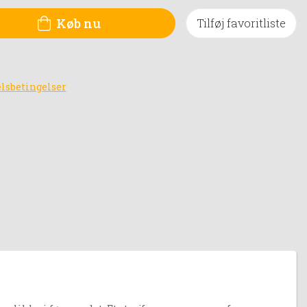
Køb nu
Tilføj favoritliste
lsbetingelser